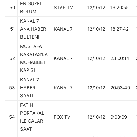
EN GUZEL
50
STAR TV
12/10/12
16:20:55
BOLUM
KANAL 7
51
ANA HABER
KANAL 7
12/10/12
18:27:42
BULTENI
MUSTAFA
KARATAS’LA
52
KANAL 7
12/10/12
23:00:14
MUHABBET
KAPISI
KANAL 7
53
HABER
KANAL 7
12/10/12
20:53:40
SAATI
FATIH
PORTAKAL
54
FOX TV
12/10/12
9:03:09
ILE CALAR
SAAT