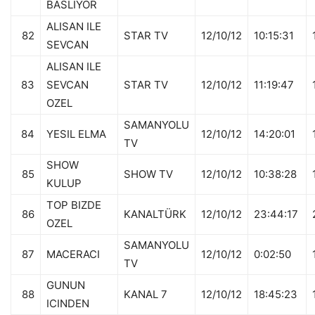
BASLIYOR
ALISAN ILE
82
STAR TV
12/10/12
10:15:31
SEVCAN
ALISAN ILE
83
SEVCAN
STAR TV
12/10/12
11:19:47
OZEL
SAMANYOLU
84
YESIL ELMA
12/10/12
14:20:01
TV
SHOW
85
SHOW TV
12/10/12
10:38:28
KULUP
TOP BIZDE
86
KANALTÜRK
12/10/12
23:44:17
OZEL
SAMANYOLU
87
MACERACI
12/10/12
0:02:50
TV
GUNUN
88
KANAL 7
12/10/12
18:45:23
ICINDEN