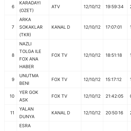
KARADAYI
6
ATV
12/10/12
19:59:34
(OZET)
ARKA
7
SOKAKLAR
KANAL D
12/10/12
17:07:01
(TKR)
NAZLI
TOLGA ILE
8
FOX TV
12/10/12
18:51:18
FOX ANA
HABER
UNUTMA
9
FOX TV
12/10/12
15:17:12
BENI
YER GOK
10
FOX TV
12/10/12
21:42:05
ASK
YALAN
11
KANAL D
12/10/12
20:50:16
DUNYA
ESRA