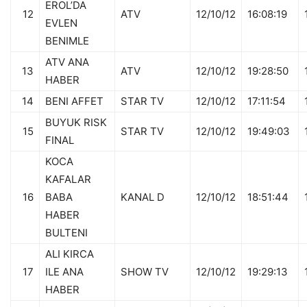
EROL’DA
12
ATV
12/10/12
16:08:19
EVLEN
BENIMLE
ATV ANA
13
ATV
12/10/12
19:28:50
HABER
14
BENI AFFET
STAR TV
12/10/12
17:11:54
BUYUK RISK
15
STAR TV
12/10/12
19:49:03
FINAL
KOCA
KAFALAR
16
BABA
KANAL D
12/10/12
18:51:44
HABER
BULTENI
ALI KIRCA
17
ILE ANA
SHOW TV
12/10/12
19:29:13
HABER