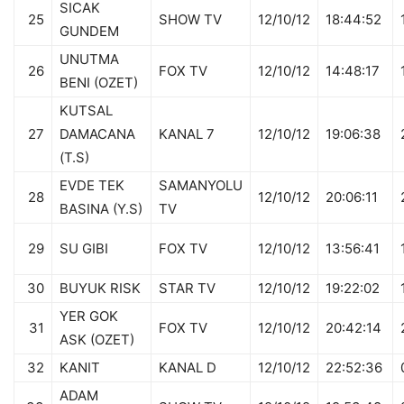
SICAK
25
SHOW TV
12/10/12
18:44:52
GUNDEM
UNUTMA
26
FOX TV
12/10/12
14:48:17
BENI (OZET)
KUTSAL
27
DAMACANA
KANAL 7
12/10/12
19:06:38
(T.S)
EVDE TEK
SAMANYOLU
28
12/10/12
20:06:11
BASINA (Y.S)
TV
29
SU GIBI
FOX TV
12/10/12
13:56:41
30
BUYUK RISK
STAR TV
12/10/12
19:22:02
YER GOK
31
FOX TV
12/10/12
20:42:14
ASK (OZET)
32
KANIT
KANAL D
12/10/12
22:52:36
ADAM