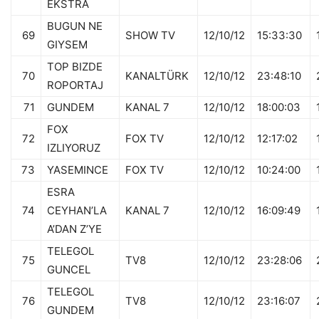
EKSTRA
BUGUN NE
69
SHOW TV
12/10/12
15:33:30
GIYSEM
TOP BIZDE
70
KANALTÜRK
12/10/12
23:48:10
ROPORTAJ
71
GUNDEM
KANAL 7
12/10/12
18:00:03
FOX
72
FOX TV
12/10/12
12:17:02
IZLIYORUZ
73
YASEMINCE
FOX TV
12/10/12
10:24:00
ESRA
74
CEYHAN’LA
KANAL 7
12/10/12
16:09:49
A’DAN Z’YE
TELEGOL
75
TV8
12/10/12
23:28:06
GUNCEL
TELEGOL
76
TV8
12/10/12
23:16:07
GUNDEM