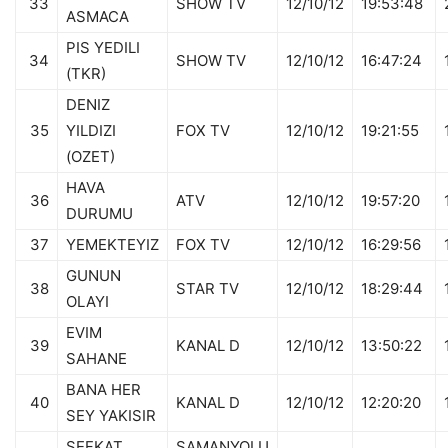
33
SHOW TV
12/10/12
19:53:48
ASMACA
PIS YEDILI
34
SHOW TV
12/10/12
16:47:24
(TKR)
DENIZ
35
YILDIZI
FOX TV
12/10/12
19:21:55
(OZET)
HAVA
36
ATV
12/10/12
19:57:20
DURUMU
37
YEMEKTEYIZ
FOX TV
12/10/12
16:29:56
GUNUN
38
STAR TV
12/10/12
18:29:44
OLAYI
EVIM
39
KANAL D
12/10/12
13:50:22
SAHANE
BANA HER
40
KANAL D
12/10/12
12:20:20
SEY YAKISIR
SEFKAT
SAMANYOLU