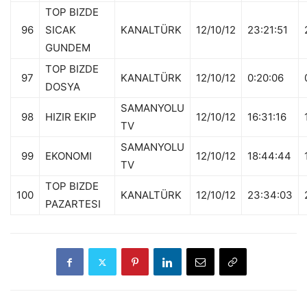
TOP BIZDE
96
SICAK
KANALTÜRK
12/10/12
23:21:51
GUNDEM
TOP BIZDE
97
KANALTÜRK
12/10/12
0:20:06
DOSYA
SAMANYOLU
98
HIZIR EKIP
12/10/12
16:31:16
TV
SAMANYOLU
99
EKONOMI
12/10/12
18:44:44
TV
TOP BIZDE
100
KANALTÜRK
12/10/12
23:34:03
PAZARTESI