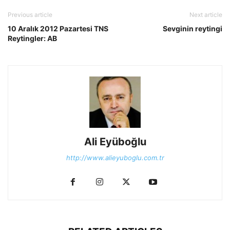
Previous article
Next article
10 Aralık 2012 Pazartesi TNS
Sevginin reytingi
Reytingler: AB
Ali Eyüboğlu
http://www.alieyuboglu.com.tr