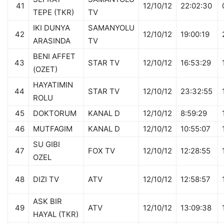
41
12/10/12
22:02:30
TEPE (TKR)
TV
IKI DUNYA
SAMANYOLU
42
12/10/12
19:00:19
ARASINDA
TV
BENI AFFET
43
STAR TV
12/10/12
16:53:29
(OZET)
HAYATIMIN
44
STAR TV
12/10/12
23:32:55
ROLU
45
DOKTORUM
KANAL D
12/10/12
8:59:29
46
MUTFAGIM
KANAL D
12/10/12
10:55:07
SU GIBI
47
FOX TV
12/10/12
12:28:55
OZEL
48
DIZI TV
ATV
12/10/12
12:58:57
ASK BIR
49
ATV
12/10/12
13:09:38
HAYAL (TKR)