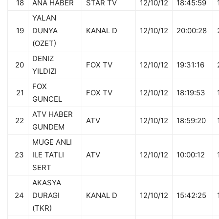
18
ANA HABER
STAR TV
12/10/12
18:45:59
YALAN
19
DUNYA
KANAL D
12/10/12
20:00:28
(OZET)
DENIZ
20
FOX TV
12/10/12
19:31:16
YILDIZI
FOX
21
FOX TV
12/10/12
18:19:53
GUNCEL
ATV HABER
22
ATV
12/10/12
18:59:20
GUNDEM
MUGE ANLI
23
ILE TATLI
ATV
12/10/12
10:00:12
SERT
AKASYA
24
DURAGI
KANAL D
12/10/12
15:42:25
(TKR)