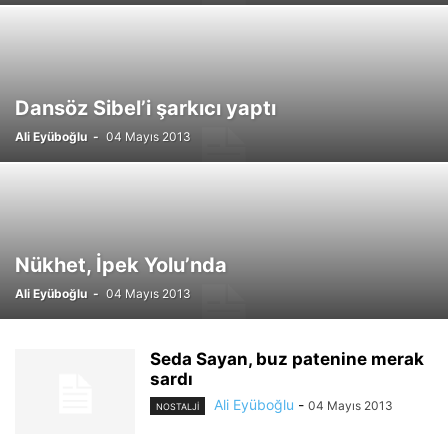
Dansöz Sibel’i şarkıcı yaptı
Ali Eyüboğlu
-
04 Mayıs 2013
Nükhet, İpek Yolu’nda
Ali Eyüboğlu
-
04 Mayıs 2013
Seda Sayan, buz patenine merak
sardı
Ali Eyüboğlu
-
04 Mayıs 2013
NOSTALJİ