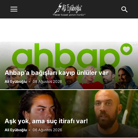
Ahbap’a bağışları kayıp ünlüler var
Ali Eyüboğlu
-
08 Ağustos 2026
Aşk yok, ama suç itirafı var!
Ali Eyüboğlu
-
06 Ağustos 2026