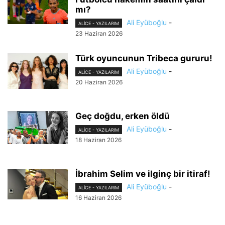
mı?
Ali Eyüboğlu
-
ALİCE - YAZILARIM
23 Haziran 2026
Türk oyuncunun Tribeca gururu!
Ali Eyüboğlu
-
ALİCE - YAZILARIM
20 Haziran 2026
Geç doğdu, erken öldü
Ali Eyüboğlu
-
ALİCE - YAZILARIM
18 Haziran 2026
İbrahim Selim ve ilginç bir itiraf!
Ali Eyüboğlu
-
ALİCE - YAZILARIM
16 Haziran 2026