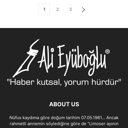
1
2
3
ABOUT US
Nüfus kaydıma göre doğum tarihim 07.05.1961… Ancak
rahmetli annemin söylediğine göre de “Limoser ayının