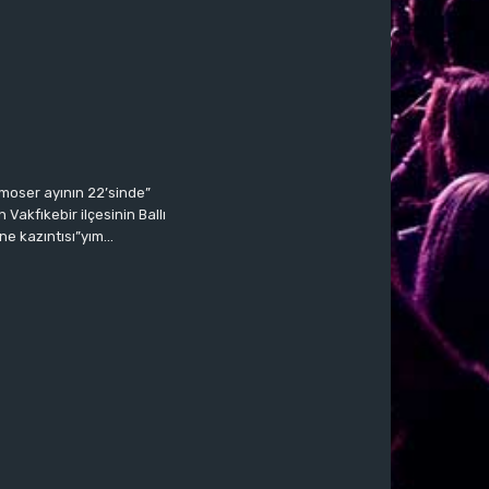
moser ayının 22’sinde”
Vakfıkebir ilçesinin Ballı
ne kazıntısı”yım…