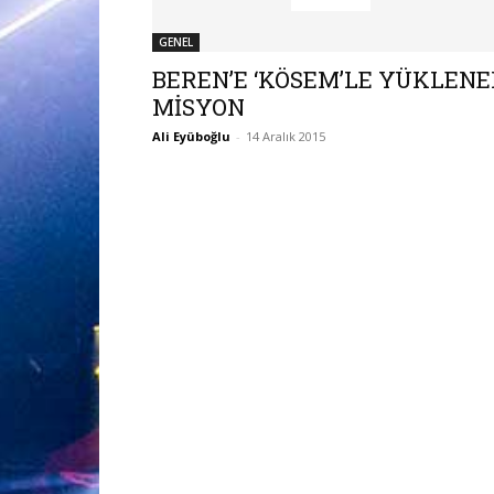
GENEL
BEREN’E ‘KÖSEM’LE YÜKLEN
MİSYON
Ali Eyüboğlu
-
14 Aralık 2015