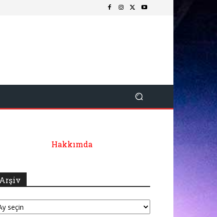
Hakkımda
Arşiv
şiv