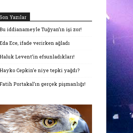
Son Yazılar
Bu iddianameyle Tuğyan’ın işi zor!
Eda Ece, ifade verirken ağladı
Haluk Levent’in efsunladıkları!
Hayko Cepkin’e niye tepki yağdı?
Fatih Portakal’ın gerçek pişmanlığı!