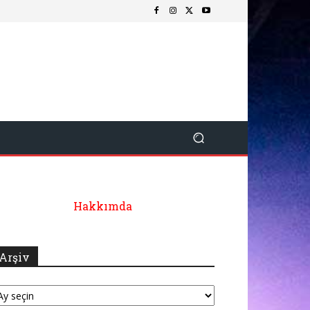
Hakkımda
Arşiv
şiv