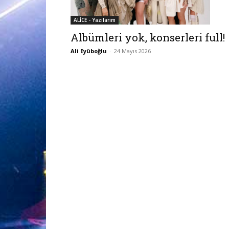
ALİCE - Yazılarım
Albümleri yok, konserleri full!
Ali Eyüboğlu
-
24 Mayıs 2026