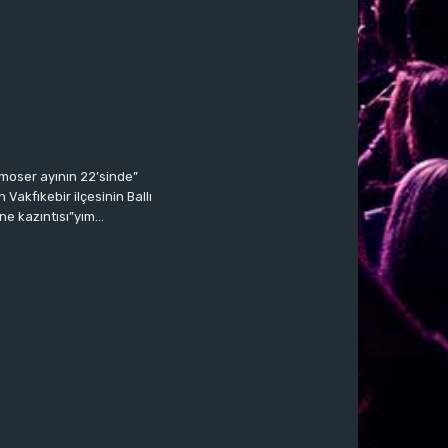
moser ayının 22’sinde”
Vakfıkebir ilçesinin Ballı
ne kazıntısı”yım…