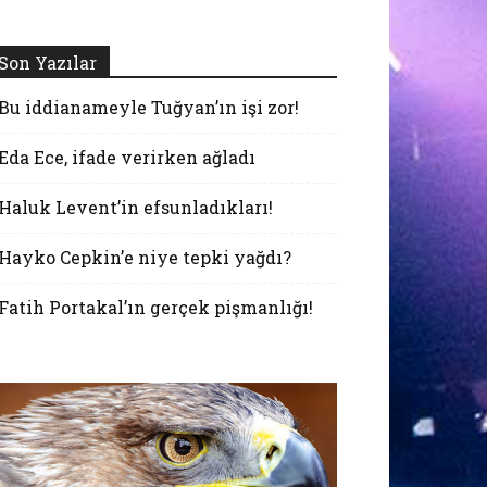
Son Yazılar
Bu iddianameyle Tuğyan’ın işi zor!
Eda Ece, ifade verirken ağladı
Haluk Levent’in efsunladıkları!
Hayko Cepkin’e niye tepki yağdı?
Fatih Portakal’ın gerçek pişmanlığı!