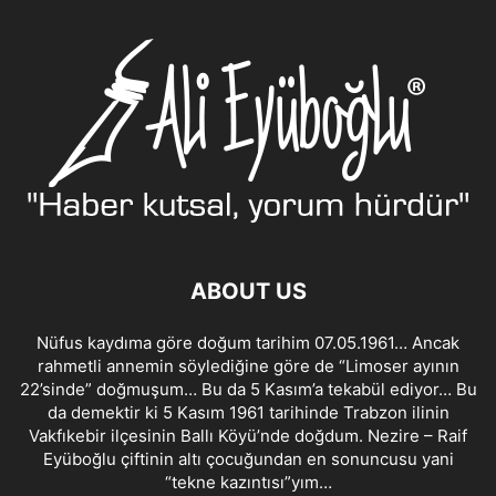
ABOUT US
Nüfus kaydıma göre doğum tarihim 07.05.1961… Ancak
rahmetli annemin söylediğine göre de “Limoser ayının
22’sinde” doğmuşum… Bu da 5 Kasım’a tekabül ediyor… Bu
da demektir ki 5 Kasım 1961 tarihinde Trabzon ilinin
Vakfıkebir ilçesinin Ballı Köyü’nde doğdum. Nezire – Raif
Eyüboğlu çiftinin altı çocuğundan en sonuncusu yani
“tekne kazıntısı”yım…