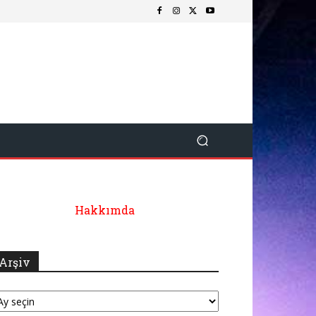
Hakkımda
Arşiv
şiv