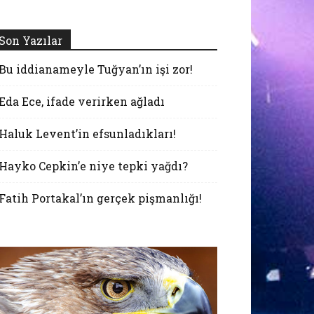
Son Yazılar
Bu iddianameyle Tuğyan’ın işi zor!
Eda Ece, ifade verirken ağladı
Haluk Levent’in efsunladıkları!
Hayko Cepkin’e niye tepki yağdı?
Fatih Portakal’ın gerçek pişmanlığı!