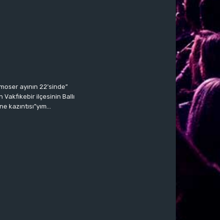
moser ayının 22’sinde”
Vakfıkebir ilçesinin Ballı
ne kazıntısı”yım…