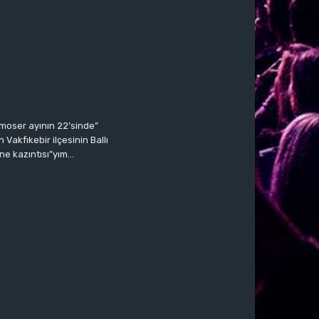
moser ayının 22’sinde”
Vakfıkebir ilçesinin Ballı
ne kazıntısı”yım…