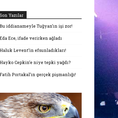
Son Yazılar
Bu iddianameyle Tuğyan’ın işi zor!
Eda Ece, ifade verirken ağladı
Haluk Levent’in efsunladıkları!
Hayko Cepkin’e niye tepki yağdı?
Fatih Portakal’ın gerçek pişmanlığı!