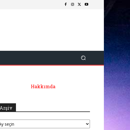
Hakkımda
Arşiv
şiv