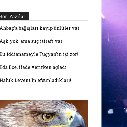
Son Yazılar
Ahbap’a bağışları kayıp ünlüler var
Aşk yok, ama suç itirafı var!
Bu iddianameyle Tuğyan’ın işi zor!
Eda Ece, ifade verirken ağladı
Haluk Levent’in efsunladıkları!