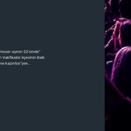
moser ayının 22’sinde”
Vakfıkebir ilçesinin Ballı
ne kazıntısı”yım…