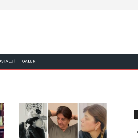
OSTALJİ
GALERİ
Ar