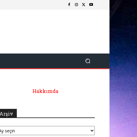
Hakkımda
Arşiv
şiv