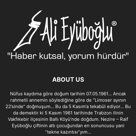
ABOUT US
Nüfus kaydıma göre doğum tarihim 07.05.1961… Ancak
rahmetli annemin söylediğine göre de “Limoser ayının
22’sinde” doğmuşum… Bu da 5 Kasım’a tekabül ediyor… Bu
da demektir ki 5 Kasım 1961 tarihinde Trabzon ilinin
Vakfıkebir ilçesinin Ballı Köyü’nde doğdum. Nezire – Raif
Eyüboğlu çiftinin altı çocuğundan en sonuncusu yani
“tekne kazıntısı”yım…