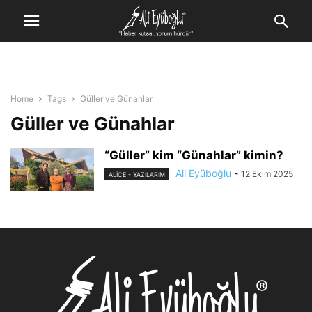
Home
Tags
Güller ve Günahlar
Güller ve Günahlar
“Güller” kim “Günahlar” kimin?
Ali Eyüboğlu
-
12 Ekim 2025
ALİCE - YAZILARIM