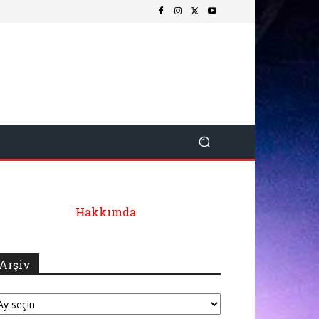
Hakkımda
Arşiv
şiv