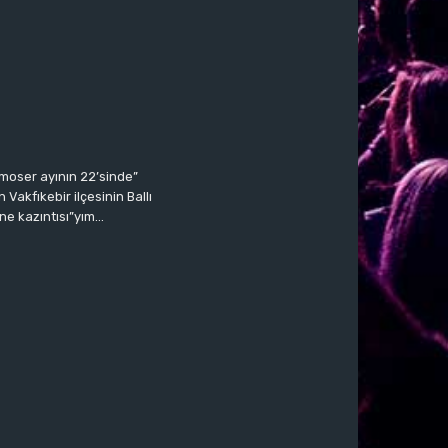
moser ayının 22’sinde”
Vakfıkebir ilçesinin Ballı
ne kazıntısı”yım…