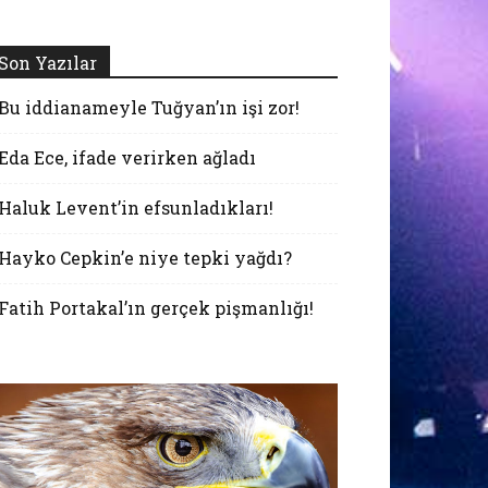
Son Yazılar
Bu iddianameyle Tuğyan’ın işi zor!
Eda Ece, ifade verirken ağladı
Haluk Levent’in efsunladıkları!
Hayko Cepkin’e niye tepki yağdı?
Fatih Portakal’ın gerçek pişmanlığı!