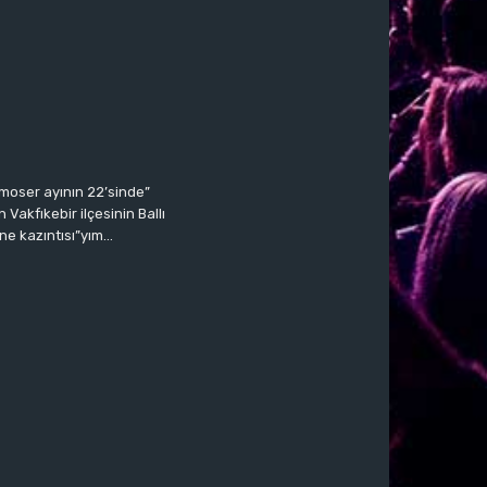
moser ayının 22’sinde”
Vakfıkebir ilçesinin Ballı
ne kazıntısı”yım…