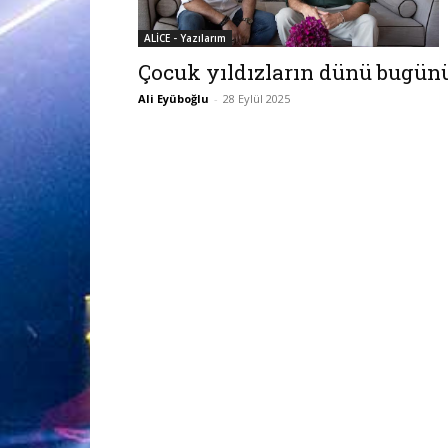
ALİCE - Yazılarım
Çocuk yıldızların dünü bugün
Ali Eyüboğlu
-
28 Eylül 2025