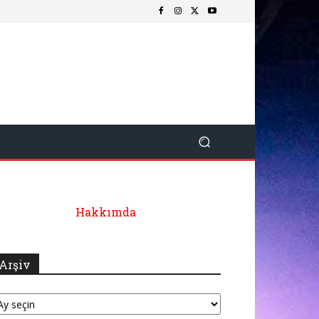
Hakkımda
Arşiv
şiv