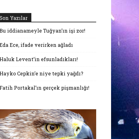
Son Yazılar
Bu iddianameyle Tuğyan’ın işi zor!
Eda Ece, ifade verirken ağladı
Haluk Levent’in efsunladıkları!
Hayko Cepkin’e niye tepki yağdı?
Fatih Portakal’ın gerçek pişmanlığı!