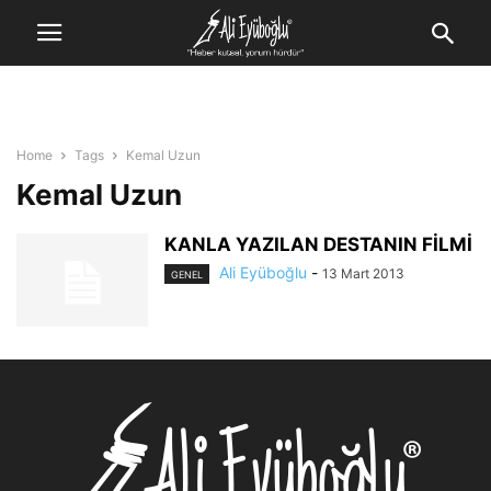
Home
Tags
Kemal Uzun
Kemal Uzun
KANLA YAZILAN DESTANIN FİLMİ
Ali Eyüboğlu
-
13 Mart 2013
GENEL