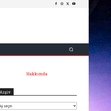
Hakkımda
Arşiv
şiv