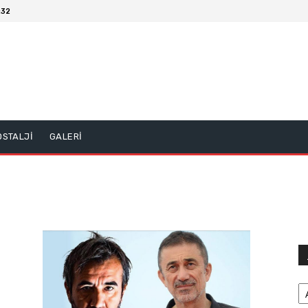
:32
OSTALJİ
GALERİ
Ar