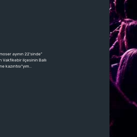
moser ayının 22’sinde”
Vakfıkebir ilçesinin Ballı
ne kazıntısı”yım…