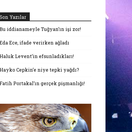
Son Yazılar
Bu iddianameyle Tuğyan’ın işi zor!
Eda Ece, ifade verirken ağladı
Haluk Levent’in efsunladıkları!
Hayko Cepkin’e niye tepki yağdı?
Fatih Portakal’ın gerçek pişmanlığı!