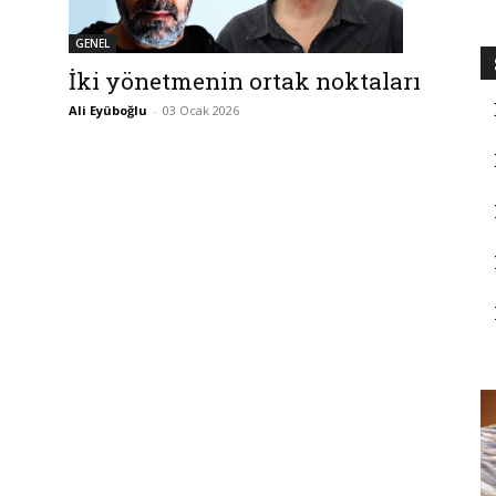
GENEL
İki yönetmenin ortak noktaları
Ali Eyüboğlu
-
03 Ocak 2026