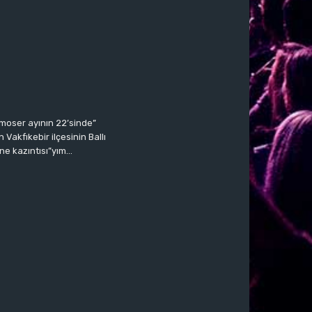
moser ayının 22’sinde”
Vakfıkebir ilçesinin Ballı
ne kazıntısı”yım…