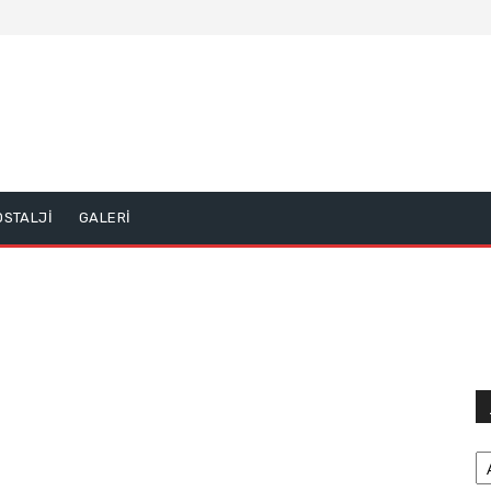
OSTALJİ
GALERİ
Ar