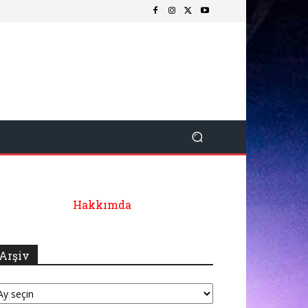
Hakkımda
Arşiv
şiv