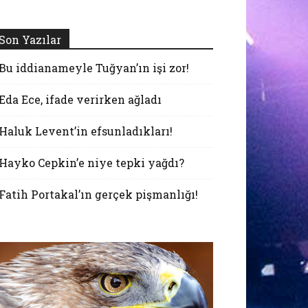
Son Yazılar
Bu iddianameyle Tuğyan’ın işi zor!
Eda Ece, ifade verirken ağladı
Haluk Levent’in efsunladıkları!
Hayko Cepkin’e niye tepki yağdı?
Fatih Portakal’ın gerçek pişmanlığı!