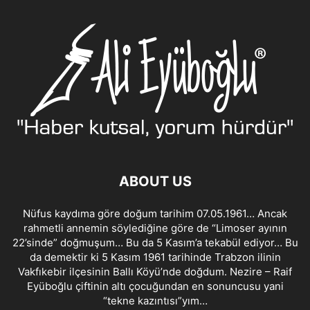
ABOUT US
Nüfus kaydıma göre doğum tarihim 07.05.1961… Ancak
rahmetli annemin söylediğine göre de “Limoser ayının
22’sinde” doğmuşum… Bu da 5 Kasım’a tekabül ediyor… Bu
da demektir ki 5 Kasım 1961 tarihinde Trabzon ilinin
Vakfıkebir ilçesinin Ballı Köyü’nde doğdum. Nezire – Raif
Eyüboğlu çiftinin altı çocuğundan en sonuncusu yani
“tekne kazıntısı”yım…