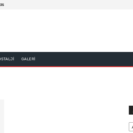
:35
OSTALJİ
GALERİ
Ar