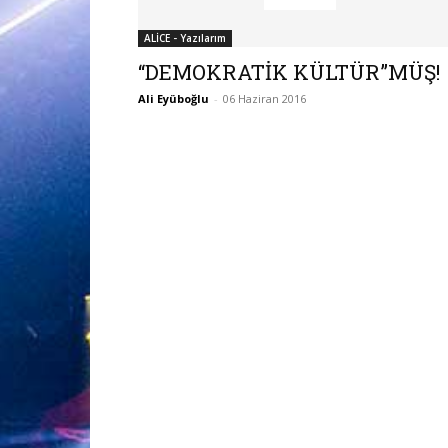
ALİCE - Yazılarım
“DEMOKRATİK KÜLTÜR”MÜŞ!
Ali Eyüboğlu
-
06 Haziran 2016