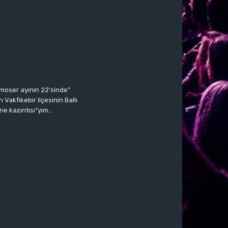
moser ayının 22’sinde”
Vakfıkebir ilçesinin Ballı
ne kazıntısı”yım…