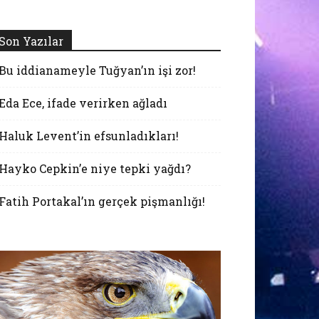
Son Yazılar
Bu iddianameyle Tuğyan’ın işi zor!
Eda Ece, ifade verirken ağladı
Haluk Levent’in efsunladıkları!
Hayko Cepkin’e niye tepki yağdı?
Fatih Portakal’ın gerçek pişmanlığı!