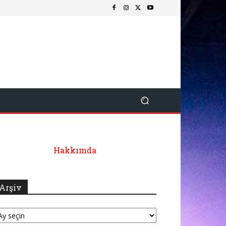
Hakkımda
Arşiv
şiv