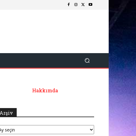
Hakkımda
Arşiv
şiv