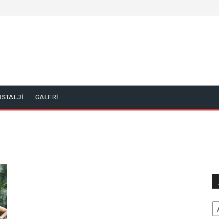
OSTALJİ
GALERİ
Ar