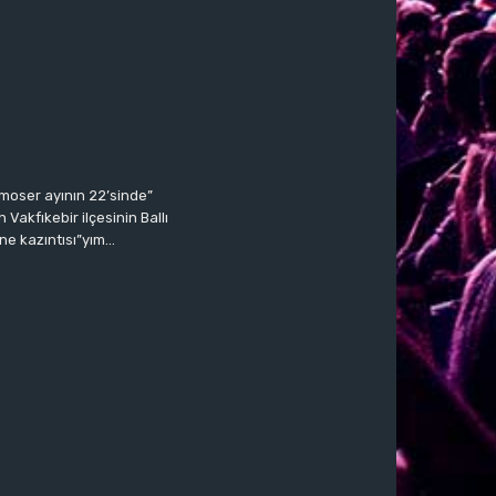
moser ayının 22’sinde”
Vakfıkebir ilçesinin Ballı
ne kazıntısı”yım…