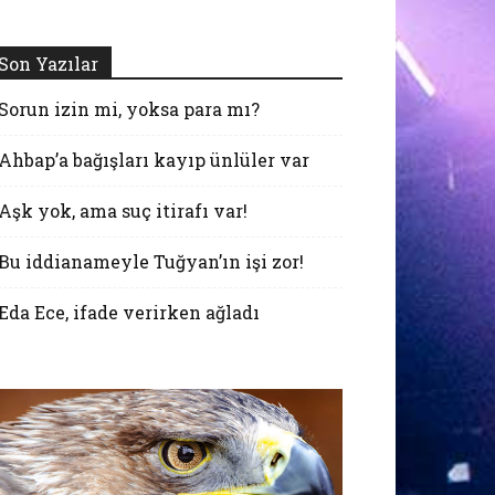
Son Yazılar
Sorun izin mi, yoksa para mı?
Ahbap’a bağışları kayıp ünlüler var
Aşk yok, ama suç itirafı var!
Bu iddianameyle Tuğyan’ın işi zor!
Eda Ece, ifade verirken ağladı