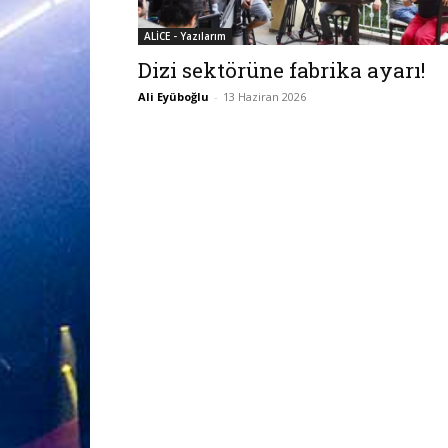
ALİCE - Yazılarım
Dizi sektörüne fabrika ayarı!
Ali Eyüboğlu
-
13 Haziran 2026