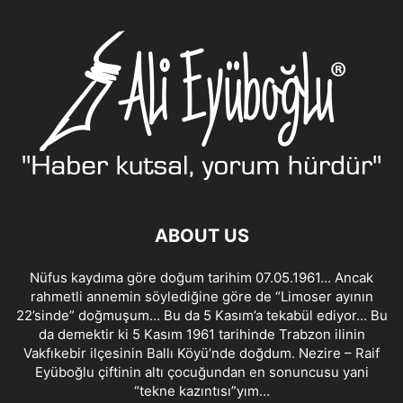
ABOUT US
Nüfus kaydıma göre doğum tarihim 07.05.1961… Ancak
rahmetli annemin söylediğine göre de “Limoser ayının
22’sinde” doğmuşum… Bu da 5 Kasım’a tekabül ediyor… Bu
da demektir ki 5 Kasım 1961 tarihinde Trabzon ilinin
Vakfıkebir ilçesinin Ballı Köyü’nde doğdum. Nezire – Raif
Eyüboğlu çiftinin altı çocuğundan en sonuncusu yani
“tekne kazıntısı”yım…