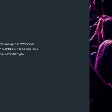
moser ayının 22’sinde”
Vakfıkebir ilçesinin Ballı
ne kazıntısı”yım…