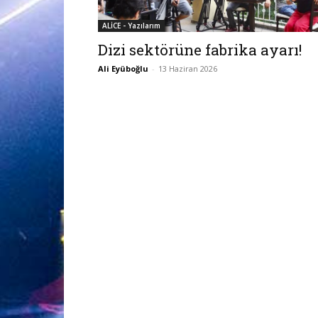
ALİCE - Yazılarım
Dizi sektörüne fabrika ayarı!
Ali Eyüboğlu
-
13 Haziran 2026