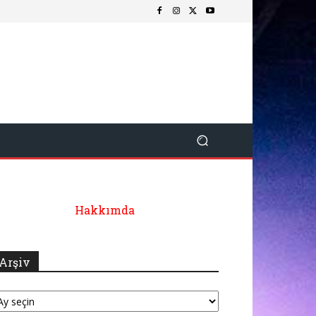
Hakkımda
Arşiv
şiv