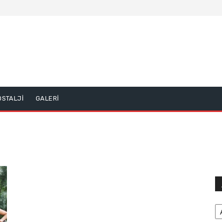
OSTALJİ
GALERİ
Ar