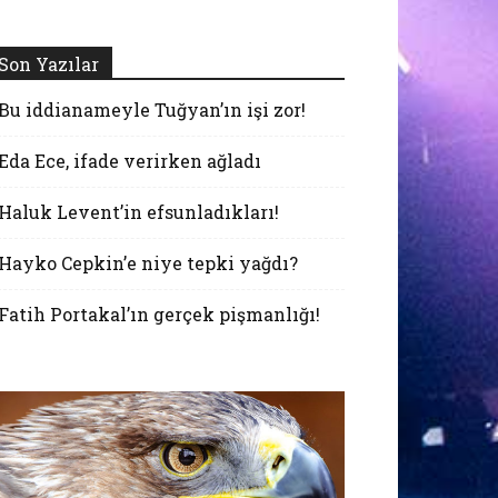
Son Yazılar
Bu iddianameyle Tuğyan’ın işi zor!
Eda Ece, ifade verirken ağladı
Haluk Levent’in efsunladıkları!
Hayko Cepkin’e niye tepki yağdı?
Fatih Portakal’ın gerçek pişmanlığı!