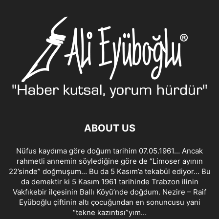
ABOUT US
Nüfus kaydıma göre doğum tarihim 07.05.1961… Ancak
rahmetli annemin söylediğine göre de “Limoser ayının
22’sinde” doğmuşum… Bu da 5 Kasım’a tekabül ediyor… Bu
da demektir ki 5 Kasım 1961 tarihinde Trabzon ilinin
Vakfıkebir ilçesinin Ballı Köyü’nde doğdum. Nezire – Raif
Eyüboğlu çiftinin altı çocuğundan en sonuncusu yani
“tekne kazıntısı”yım…