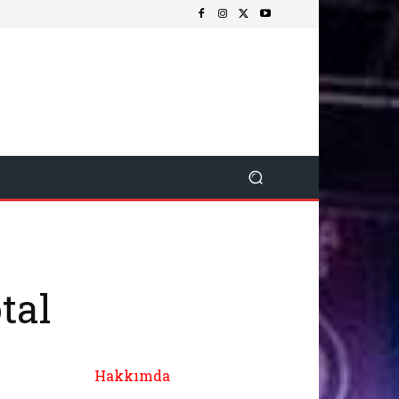
tal
Hakkımda