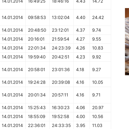
14.01.2014
16:49:25
18:46:16
4.43
14.72
14.01.2014
09:58:53
13:02:04
4.40
24.42
14.01.2014
20:48:50
23:12:01
4.37
9.74
14.01.2014
20:16:01
21:59:54
4.27
9.55
14.01.2014
22:01:34
24:23:39
4.26
10.83
14.01.2014
19:59:40
20:42:51
4.23
9.92
14.01.2014
20:58:01
23:01:36
4.18
9.27
14.01.2014
19:24:28
20:39:08
4.16
10.05
14.01.2014
20:01:34
20:57:11
4.16
9.71
14.01.2014
15:25:43
16:30:23
4.06
20.97
14.01.2014
18:55:09
19:52:58
4.00
10.56
14.01.2014
22:36:01
24:33:35
3.95
11.03