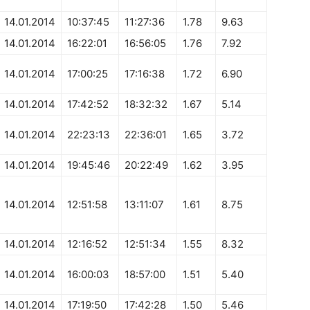
14.01.2014
10:37:45
11:27:36
1.78
9.63
14.01.2014
16:22:01
16:56:05
1.76
7.92
14.01.2014
17:00:25
17:16:38
1.72
6.90
14.01.2014
17:42:52
18:32:32
1.67
5.14
14.01.2014
22:23:13
22:36:01
1.65
3.72
14.01.2014
19:45:46
20:22:49
1.62
3.95
14.01.2014
12:51:58
13:11:07
1.61
8.75
14.01.2014
12:16:52
12:51:34
1.55
8.32
14.01.2014
16:00:03
18:57:00
1.51
5.40
14.01.2014
17:19:50
17:42:28
1.50
5.46