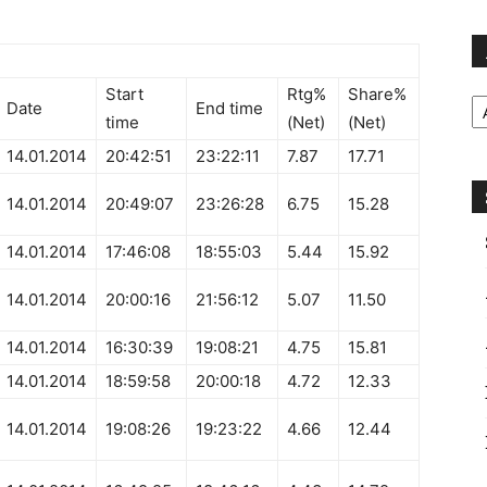
Ar
Start
Rtg%
Share%
Date
End time
time
(Net)
(Net)
14.01.2014
20:42:51
23:22:11
7.87
17.71
14.01.2014
20:49:07
23:26:28
6.75
15.28
14.01.2014
17:46:08
18:55:03
5.44
15.92
14.01.2014
20:00:16
21:56:12
5.07
11.50
14.01.2014
16:30:39
19:08:21
4.75
15.81
14.01.2014
18:59:58
20:00:18
4.72
12.33
14.01.2014
19:08:26
19:23:22
4.66
12.44