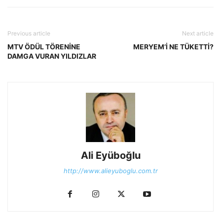
Previous article
Next article
MTV ÖDÜL TÖRENİNE
MERYEM’İ NE TÜKETTİ?
DAMGA VURAN YILDIZLAR
Ali Eyüboğlu
http://www.alieyuboglu.com.tr