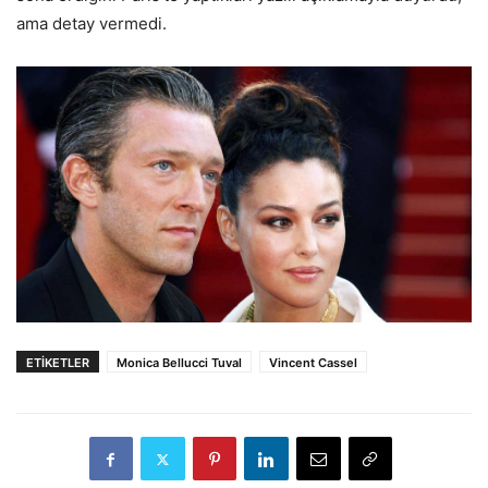
ama detay vermedi.
ETİKETLER
Monica Bellucci Tuval
Vincent Cassel