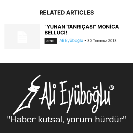
RELATED ARTICLES
“YUNAN TANRIÇASI” MONİCA
BELLUCİ!
Ali Eyüboğlu
-
30 Temmuz 2013
GENEL