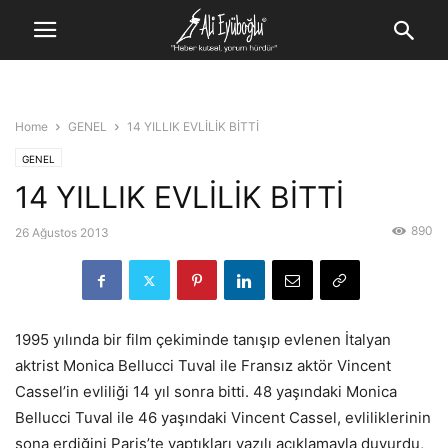
Home
GENEL
14 YILLIK EVLİLİK BİTTİ
GENEL
14 YILLIK EVLİLİK BİTTİ
890
26 Ağustos 2013
1995 yılında bir film çekiminde tanışıp evlenen İtalyan
aktrist Monica Bellucci Tuval ile Fransız aktör Vincent
Cassel’in evliliği 14 yıl sonra bitti. 48 yaşındaki Monica
Bellucci Tuval ile 46 yaşındaki Vincent Cassel, evliliklerinin
sona erdiğini Paris’te yaptıkları yazılı açıklamayla duyurdu,