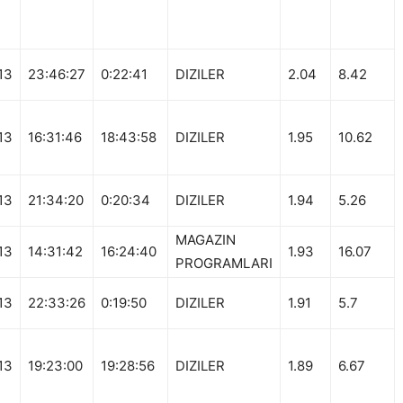
13
23:46:27
0:22:41
DIZILER
2.04
8.42
13
16:31:46
18:43:58
DIZILER
1.95
10.62
13
21:34:20
0:20:34
DIZILER
1.94
5.26
MAGAZIN
13
14:31:42
16:24:40
1.93
16.07
PROGRAMLARI
13
22:33:26
0:19:50
DIZILER
1.91
5.7
13
19:23:00
19:28:56
DIZILER
1.89
6.67