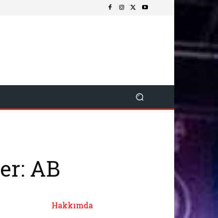
er: AB
Hakkımda