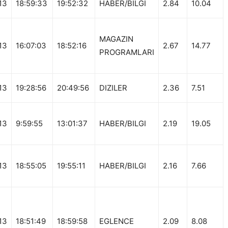
13
18:59:33
19:52:32
HABER/BILGI
2.84
10.04
MAGAZIN
13
16:07:03
18:52:16
2.67
14.77
PROGRAMLARI
13
19:28:56
20:49:56
DIZILER
2.36
7.51
13
9:59:55
13:01:37
HABER/BILGI
2.19
19.05
13
18:55:05
19:55:11
HABER/BILGI
2.16
7.66
13
18:51:49
18:59:58
EGLENCE
2.09
8.08