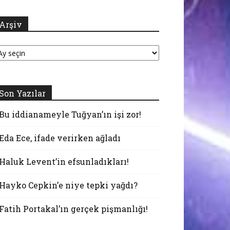
Arşiv
şiv
Son Yazılar
Bu iddianameyle Tuğyan’ın işi zor!
Eda Ece, ifade verirken ağladı
Haluk Levent’in efsunladıkları!
Hayko Cepkin’e niye tepki yağdı?
Fatih Portakal’ın gerçek pişmanlığı!