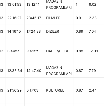
MAGAZIN
13
13:01:53
13:12:11
1
9.02
PROGRAMLARI
13
22:16:27
23:45:17
FILMLER
0.9
2.38
13
14:16:15
17:24:28
DIZILER
0.89
7.04
13
6:44:59
9:49:29
HABER/BILGI
0.88
12.09
MAGAZIN
13
12:35:34
14:47:40
0.87
7.79
PROGRAMLARI
13
21:56:29
0:17:03
KULTUREL
0.87
2.44