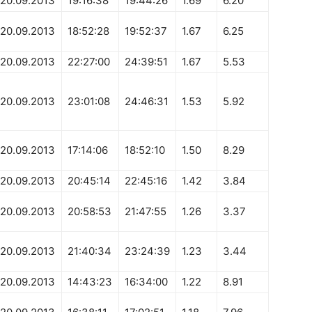
20.09.2013
19:16:38
19:44:26
1.69
6.20
20.09.2013
18:52:28
19:52:37
1.67
6.25
20.09.2013
22:27:00
24:39:51
1.67
5.53
20.09.2013
23:01:08
24:46:31
1.53
5.92
20.09.2013
17:14:06
18:52:10
1.50
8.29
20.09.2013
20:45:14
22:45:16
1.42
3.84
20.09.2013
20:58:53
21:47:55
1.26
3.37
20.09.2013
21:40:34
23:24:39
1.23
3.44
20.09.2013
14:43:23
16:34:00
1.22
8.91