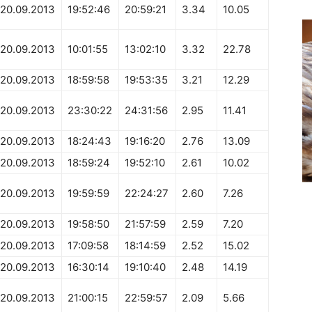
20.09.2013
19:52:46
20:59:21
3.34
10.05
20.09.2013
10:01:55
13:02:10
3.32
22.78
20.09.2013
18:59:58
19:53:35
3.21
12.29
20.09.2013
23:30:22
24:31:56
2.95
11.41
20.09.2013
18:24:43
19:16:20
2.76
13.09
20.09.2013
18:59:24
19:52:10
2.61
10.02
20.09.2013
19:59:59
22:24:27
2.60
7.26
20.09.2013
19:58:50
21:57:59
2.59
7.20
20.09.2013
17:09:58
18:14:59
2.52
15.02
20.09.2013
16:30:14
19:10:40
2.48
14.19
20.09.2013
21:00:15
22:59:57
2.09
5.66