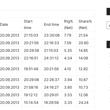
Ar
Start
Rtg%
Share%
Date
End time
time
(Net)
(Net)
20.09.2013
21:15:03
23:30:06
7.79
21.54
20.09.2013
20:21:56
22:16:33
7.59
20.60
20.09.2013
20:29:58
21:15:03
5.35
14.85
20.09.2013
22:16:51
24:31:12
4.34
14.09
20.09.2013
19:51:48
20:21:56
4.10
12.82
20.09.2013
20:29:06
22:26:37
3.94
10.67
20.09.2013
21:58:16
24:16:27
3.60
10.73
20.09.2013
19:12:12
20:29:01
3.53
12.06
20.09.2013
15:14:54
16:29:58
3.35
24.24