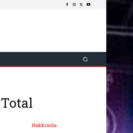
 Total
Hakkımda