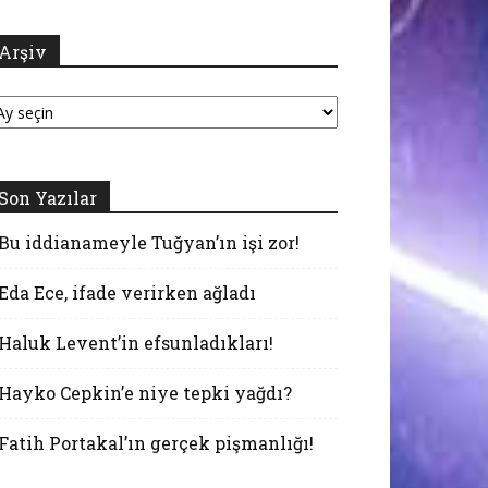
Arşiv
şiv
Son Yazılar
Bu iddianameyle Tuğyan’ın işi zor!
Eda Ece, ifade verirken ağladı
Haluk Levent’in efsunladıkları!
Hayko Cepkin’e niye tepki yağdı?
Fatih Portakal’ın gerçek pişmanlığı!