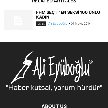
RELATED ARTICLES
FHM SEÇTİ: EN SEKSİ 100 ÜNLÜ
KADIN
Ali Eyüboğlu
-
01 Mayıs 2014
GENEL
ABOUT US