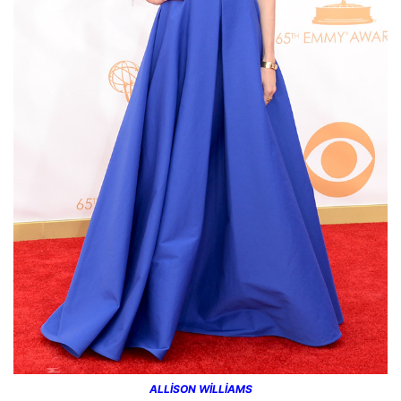
ALLİSON WİLLİAMS