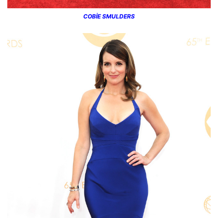
COBİE SMULDERS