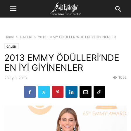
Home
GALERİ
2013 EMMY ÖDÜLLERİ’NDE EN İYİ GİYİNENLER
GALERİ
2013 EMMY ÖDÜLLERİ’NDE
EN İYİ GİYİNENLER
1052
23 Eylül 2013