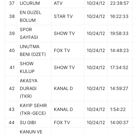
37
UCURUM
ATV
10/24/12
22:38:57
EN GUZEL
38
STAR TV
10/24/12
16:22:33
BOLUM
SPOR
39
SHOW TV
10/24/12
19:58:33
SAYFASI
UNUTMA
40
FOX TV
10/24/12
14:48:23
BENI (OZET)
SHOW
41
SHOW TV
10/24/12
17:34:52
KULUP
AKASYA
42
DURAGI
KANAL D
10/24/12
14:59:27
(TKR)
KAYIP SEHIR
43
KANAL D
10/24/12
1:54:22
(TKR-GECE)
44
SU GIBI
FOX TV
10/24/12
14:00:37
KANUN VE