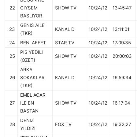
22
GIYSEM
SHOW TV
10/24/12
13:45:47
BASLIYOR
GENIS AILE
23
KANAL D
10/24/12
13:11:01
(TKR)
24
BENI AFFET
STAR TV
10/24/12
17:09:35
PIS YEDILI
25
SHOW TV
10/24/12
20:00:03
(OZET)
ARKA
26
SOKAKLAR
KANAL D
10/24/12
16:59:34
(TKR)
EMEL ACAR
27
ILE EN
SHOW TV
10/24/12
16:17:04
BASTAN
DENIZ
28
FOX TV
10/24/12
19:32:27
YILDIZI