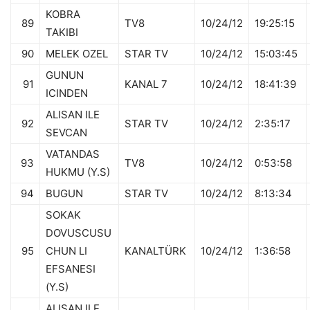
KOBRA
89
TV8
10/24/12
19:25:15
TAKIBI
90
MELEK OZEL
STAR TV
10/24/12
15:03:45
GUNUN
91
KANAL 7
10/24/12
18:41:39
ICINDEN
ALISAN ILE
92
STAR TV
10/24/12
2:35:17
SEVCAN
VATANDAS
93
TV8
10/24/12
0:53:58
HUKMU (Y.S)
94
BUGUN
STAR TV
10/24/12
8:13:34
SOKAK
DOVUSCUSU
95
CHUN LI
KANALTÜRK
10/24/12
1:36:58
EFSANESI
(Y.S)
ALISAN ILE