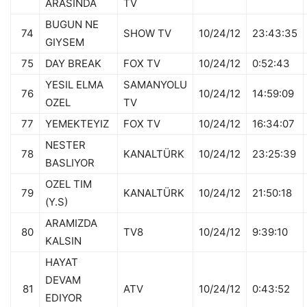
ARASINDA
TV
BUGUN NE
74
SHOW TV
10/24/12
23:43:35
GIYSEM
75
DAY BREAK
FOX TV
10/24/12
0:52:43
YESIL ELMA
SAMANYOLU
76
10/24/12
14:59:09
OZEL
TV
77
YEMEKTEYIZ
FOX TV
10/24/12
16:34:07
NESTER
78
KANALTÜRK
10/24/12
23:25:39
BASLIYOR
OZEL TIM
79
KANALTÜRK
10/24/12
21:50:18
(Y.S)
ARAMIZDA
80
TV8
10/24/12
9:39:10
KALSIN
HAYAT
DEVAM
81
ATV
10/24/12
0:43:52
EDIYOR