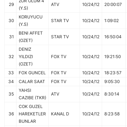
ZOR OLUM 4
29
ATV
10/24/12
20:00:07
(Y.S)
KORUYUCU
30
STAR TV
10/24/12
1:09:02
(Y.S)
BENI AFFET
31
STAR TV
10/24/12
16:50:04
(OZET)
DENIZ
32
YILDIZI
FOX TV
10/24/12
19:21:50
(OZET)
33
FOX GUNCEL
FOX TV
10/24/12
18:23:57
34
CALAR SAAT
FOX TV
10/24/12
9:05:30
YAHSI
35
ATV
10/24/12
8:30:14
CAZIBE (TKR)
COK GUZEL
36
HAREKETLER
KANAL D
10/24/12
8:23:58
BUNLAR