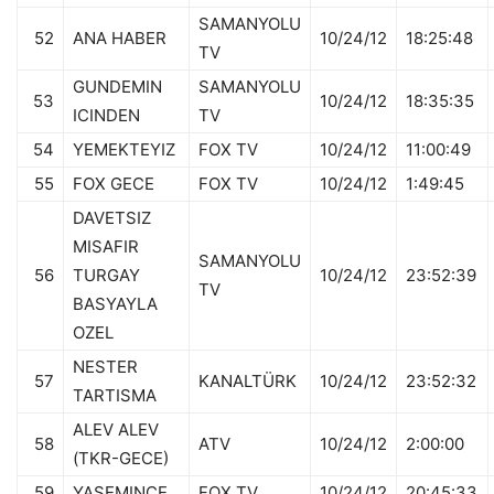
SAMANYOLU
52
ANA HABER
10/24/12
18:25:48
TV
GUNDEMIN
SAMANYOLU
53
10/24/12
18:35:35
ICINDEN
TV
54
YEMEKTEYIZ
FOX TV
10/24/12
11:00:49
55
FOX GECE
FOX TV
10/24/12
1:49:45
DAVETSIZ
MISAFIR
SAMANYOLU
56
TURGAY
10/24/12
23:52:39
TV
BASYAYLA
OZEL
NESTER
57
KANALTÜRK
10/24/12
23:52:32
TARTISMA
ALEV ALEV
58
ATV
10/24/12
2:00:00
(TKR-GECE)
59
YASEMINCE
FOX TV
10/24/12
20:45:33