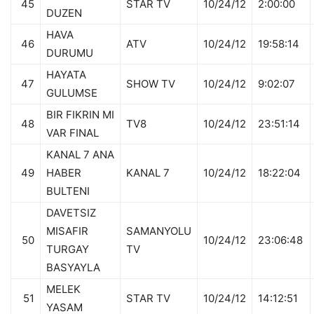
45
STAR TV
10/24/12
2:00:00
DUZEN
HAVA
46
ATV
10/24/12
19:58:14
DURUMU
HAYATA
47
SHOW TV
10/24/12
9:02:07
GULUMSE
BIR FIKRIN MI
48
TV8
10/24/12
23:51:14
VAR FINAL
KANAL 7 ANA
49
HABER
KANAL 7
10/24/12
18:22:04
BULTENI
DAVETSIZ
MISAFIR
SAMANYOLU
50
10/24/12
23:06:48
TURGAY
TV
BASYAYLA
MELEK
51
STAR TV
10/24/12
14:12:51
YASAM