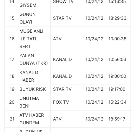
14
SHOW TV
10/24/12
15:16:35
GIYSEM
GUNUN
15
STAR TV
10/24/12
18:29:33
OLAYI
MUGE ANLI
16
ILE TATLI
ATV
10/24/12
10:00:38
SERT
YALAN
17
KANAL D
10/24/12
10:56:03
DUNYA (TKR)
KANAL D
18
KANAL D
10/24/12
19:00:00
HABER
19
BUYUK RISK
STAR TV
10/24/12
19:17:00
UNUTMA
20
FOX TV
10/24/12
15:22:34
BENI
ATV HABER
21
ATV
10/24/12
18:59:17
GUNDEM
BUGUN NE