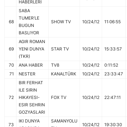
HABERLERI
SABA
TUMER’LE
68
SHOW TV
10/24/12
11:06:55
BUGUN
BASLIYOR
AGIR ROMAN
69
YENI DUNYA
STAR TV
10/24/12
15:33:57
(TKR)
70
ANA HABER
TV8
10/24/12
0:11:52
71
NESTER
KANALTÜRK
10/24/12
23:33:47
BIR FERHAT
ILE SIRIN
72
HIKAYESI-
FOX TV
10/24/12
22:47:11
ESIR SEHRIN
GOZYASLARI
IKI DUNYA
SAMANYOLU
73
10/24/12
19:30:30