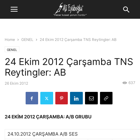
Home
GENEL
24 Ekim 2012 Çarşamba TNS Reytingler: AB
GENEL
24 Ekim 2012 Çarşamba TNS
Reytingler: AB
637
26 Ekim 2012
24 EKİM 2012 ÇARŞAMBA: A/B GRUBU
24.10.2012 ÇARŞAMBA A/B SES