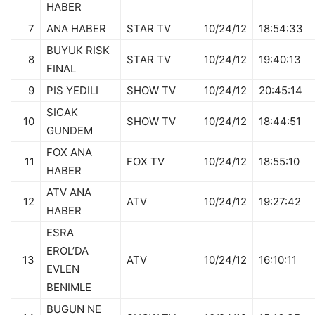
HABER
7
ANA HABER
STAR TV
10/24/12
18:54:33
BUYUK RISK
8
STAR TV
10/24/12
19:40:13
FINAL
9
PIS YEDILI
SHOW TV
10/24/12
20:45:14
SICAK
10
SHOW TV
10/24/12
18:44:51
GUNDEM
FOX ANA
11
FOX TV
10/24/12
18:55:10
HABER
ATV ANA
12
ATV
10/24/12
19:27:42
HABER
ESRA
EROL’DA
13
ATV
10/24/12
16:10:11
EVLEN
BENIMLE
BUGUN NE