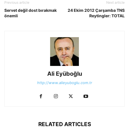
Previous article
Next article
Servet değil dost bırakmak
24 Ekim 2012 Çarşamba TNS
önemli
Reytingler: TOTAL
Ali Eyüboğlu
http://www.alieyuboglu.com.tr
RELATED ARTICLES