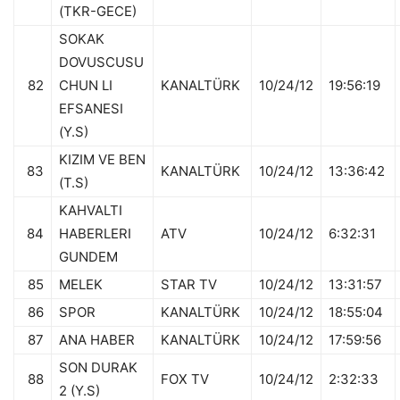
(TKR-GECE)
SOKAK
DOVUSCUSU
82
CHUN LI
KANALTÜRK
10/24/12
19:56:19
EFSANESI
(Y.S)
KIZIM VE BEN
83
KANALTÜRK
10/24/12
13:36:42
(T.S)
KAHVALTI
84
HABERLERI
ATV
10/24/12
6:32:31
GUNDEM
85
MELEK
STAR TV
10/24/12
13:31:57
86
SPOR
KANALTÜRK
10/24/12
18:55:04
87
ANA HABER
KANALTÜRK
10/24/12
17:59:56
SON DURAK
88
FOX TV
10/24/12
2:32:33
2 (Y.S)