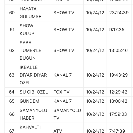
HAYATA
60
SHOW TV
10/24/12
23:24:39
GULUMSE
SHOW
61
SHOW TV
10/24/12
9:17:35
KULUP
SABA
62
TUMER’LE
SHOW TV
10/24/12
13:05:46
BUGUN
IKBAL’LE
63
DIYAR DIYAR
KANAL 7
10/24/12
19:43:29
OZEL
64
SU GIBI OZEL
FOX TV
10/24/12
12:29:42
65
GUNDEM
KANAL 7
10/24/12
18:00:42
SAMANYOLU
SAMANYOLU
66
10/24/12
17:59:03
HABER
TV
KAHVALTI
67
ATV
10/24/12
7:47:39