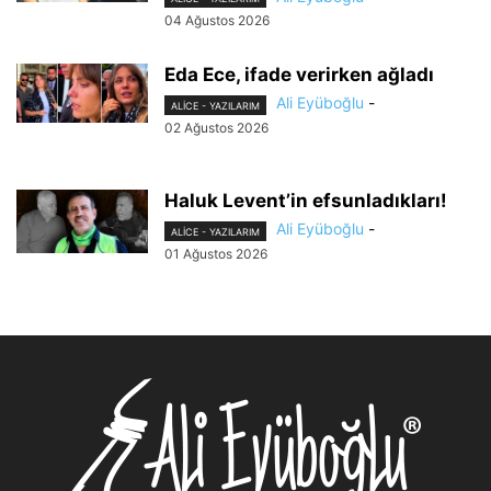
04 Ağustos 2026
Eda Ece, ifade verirken ağladı
Ali Eyüboğlu
-
ALİCE - YAZILARIM
02 Ağustos 2026
Haluk Levent’in efsunladıkları!
Ali Eyüboğlu
-
ALİCE - YAZILARIM
01 Ağustos 2026