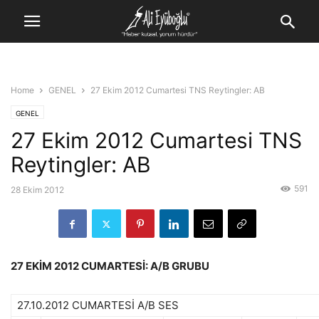
Home
GENEL
27 Ekim 2012 Cumartesi TNS Reytingler: AB
GENEL
27 Ekim 2012 Cumartesi TNS
Reytingler: AB
591
28 Ekim 2012
27 EKİM 2012 CUMARTESİ: A/B GRUBU
27.10.2012 CUMARTESİ A/B SES