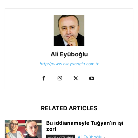
Ali Eyüboğlu
http://www.alieyuboglu.com.tr
RELATED ARTICLES
Bu iddianameyle Tuğyan’ın işi
zor!
Ali Eyüboğlu
-
ALİCE - YAZILARIM