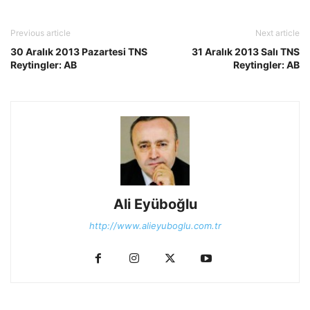
Previous article
Next article
30 Aralık 2013 Pazartesi TNS
31 Aralık 2013 Salı TNS
Reytingler: AB
Reytingler: AB
Ali Eyüboğlu
http://www.alieyuboglu.com.tr