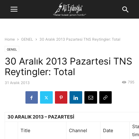
Home
GENEL
30 Aralık 2013 Pazartesi TNS Reytingler: Total
GENEL
30 Aralık 2013 Pazartesi TNS
Reytingler: Total
795
31 Aralık 2013
30 ARALIK 2013 – PAZARTESİ
Sta
Title
Channel
Date
ti