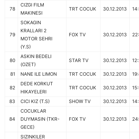
CIZGI FILM
78
TRT COCUK
30.12.2013
14
MAKINESI
SOKAGIN
KRALLARI 2
79
FOX TV
30.12.2013
22
MOTOR SEHRI
(Y.S)
ASKIN BEDELI
80
STAR TV
30.12.2013
12
(OZET)
81
NANE ILE LIMON
TRT COCUK
30.12.2013
19
DEDE KORKUT
82
TRT COCUK
30.12.2013
15
HIKAYELERI
83
CICI KIZ (T.S)
SHOW TV
30.12.2013
14
COCUKLAR
84
DUYMASIN (TKR-
FOX TV
30.12.2013
24
GECE)
SIZINKILER