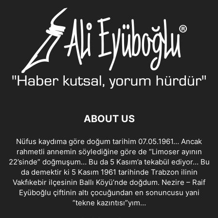
ABOUT US
Nüfus kaydıma göre doğum tarihim 07.05.1961… Ancak
rahmetli annemin söylediğine göre de “Limoser ayının
22’sinde” doğmuşum… Bu da 5 Kasım’a tekabül ediyor… Bu
da demektir ki 5 Kasım 1961 tarihinde Trabzon ilinin
Vakfıkebir ilçesinin Ballı Köyü’nde doğdum. Nezire – Raif
Eyüboğlu çiftinin altı çocuğundan en sonuncusu yani
“tekne kazıntısı”yım…