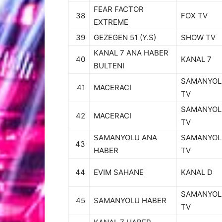
FEAR FACTOR
38
FOX TV
EXTREME
39
GEZEGEN 51 (Y.S)
SHOW TV
KANAL 7 ANA HABER
40
KANAL 7
BULTENI
SAMANYOL
41
MACERACI
TV
SAMANYOL
42
MACERACI
TV
SAMANYOLU ANA
SAMANYOL
43
HABER
TV
44
EVIM SAHANE
KANAL D
SAMANYOL
45
SAMANYOLU HABER
TV