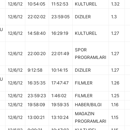
12/6/12
10:54:05
11:52:53
KULTUREL
1.32
12/6/12
22:02:02
23:59:05
DIZILER
1.3
U
12/6/12
14:58:40
16:29:19
KULTUREL
1.27
SPOR
12/6/12
22:00:20
22:01:49
1.27
PROGRAMLARI
12/6/12
9:12:58
10:14:15
DIZILER
1.27
U
12/6/12
16:35:35
17:47:47
FILMLER
1.26
12/6/12
23:59:23
1:46:02
FILMLER
1.25
12/6/12
19:58:09
19:59:35
HABER/BILGI
1.16
MAGAZIN
12/6/12
13:00:21
13:10:24
1.15
PROGRAMLARI