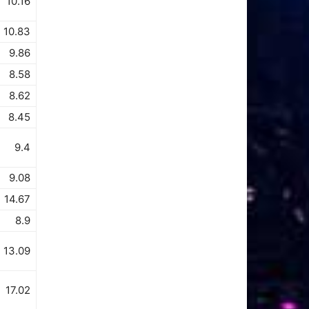
10.16
10.83
9.86
8.58
8.62
8.45
9.4
9.08
14.67
8.9
13.09
17.02