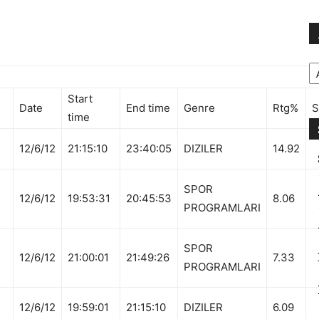
Ar
Start
Date
End time
Genre
Rtg%
S
time
12/6/12
21:15:10
23:40:05
DIZILER
14.92
SPOR
12/6/12
19:53:31
20:45:53
8.06
PROGRAMLARI
SPOR
12/6/12
21:00:01
21:49:26
7.33
PROGRAMLARI
12/6/12
19:59:01
21:15:10
DIZILER
6.09