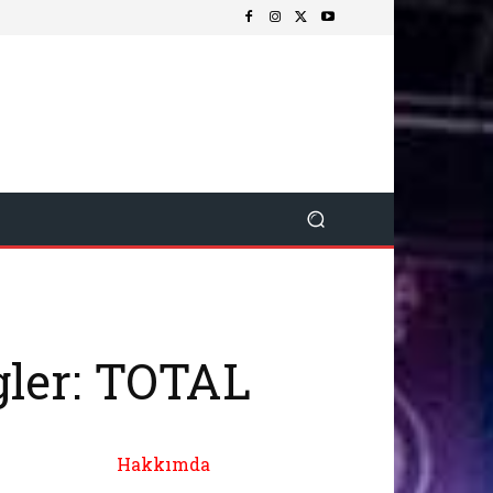
gler: TOTAL
Hakkımda