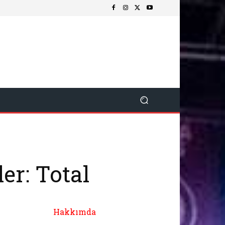
r: Total
Hakkımda