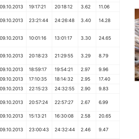
09.10.2013
19:17:21
20:18:12
3.62
11.06
09.10.2013
23:21:44
24:26:48
3.40
14.28
09.10.2013
10:01:16
13:01:17
3.30
24.65
09.10.2013
20:18:23
21:29:55
3.29
8.79
09.10.2013
18:59:17
19:54:21
2.97
9.96
09.10.2013
17:10:35
18:14:32
2.95
17.40
09.10.2013
22:15:23
24:32:55
2.90
9.83
09.10.2013
20:57:24
22:57:27
2.67
6.99
09.10.2013
15:13:21
16:30:08
2.58
20.65
09.10.2013
23:00:43
24:32:44
2.46
9.47