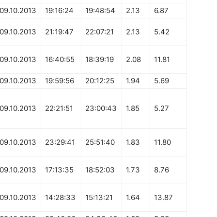
09.10.2013
19:16:24
19:48:54
2.13
6.87
09.10.2013
21:19:47
22:07:21
2.13
5.42
09.10.2013
16:40:55
18:39:19
2.08
11.81
09.10.2013
19:59:56
20:12:25
1.94
5.69
09.10.2013
22:21:51
23:00:43
1.85
5.27
09.10.2013
23:29:41
25:51:40
1.83
11.80
09.10.2013
17:13:35
18:52:03
1.73
8.76
09.10.2013
14:28:33
15:13:21
1.64
13.87