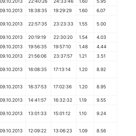
09.10.2013
22:40:26
24:33:46
1.60
5.95
09.10.2013
18:38:35
19:29:29
1.60
6.07
09.10.2013
22:57:35
23:23:33
1.55
5.00
09.10.2013
20:19:19
22:30:20
1.54
4.03
09.10.2013
19:56:35
19:57:10
1.48
4.44
09.10.2013
21:56:06
23:37:57
1.21
3.51
09.10.2013
16:08:35
17:13:14
1.20
8.92
09.10.2013
16:37:53
17:02:36
1.20
8.95
09.10.2013
14:41:57
16:32:32
1.19
9.55
09.10.2013
13:01:33
15:01:12
1.10
9.24
09.10.2013
12:09:22
13:06:23
1.09
8.56