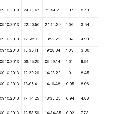
09.10.2013
24:15:47
25:44:21
1.07
8.73
09.10.2013
22:20:50
24:14:20
1.06
3.54
09.10.2013
17:58:16
18:52:29
1.04
4.90
09.10.2013
18:30:11
19:28:04
1.03
3.86
09.10.2013
08:55:29
09:59:14
1.01
9.91
09.10.2013
12:30:29
14:28:22
1.01
8.45
09.10.2013
13:06:41
14:19:48
0.95
8.06
09.10.2013
17:44:25
18:38:25
0.94
4.88
09.10.2013
12:53:59
14:34:35
0.92
7.73