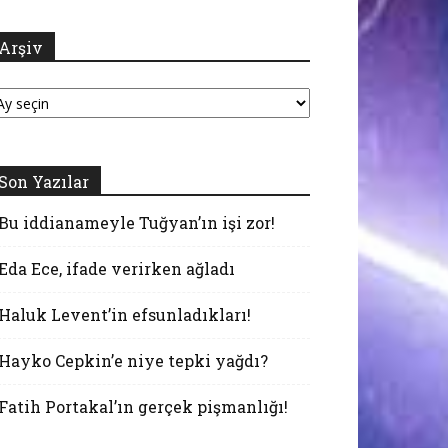
Arşiv
şiv
Son Yazılar
Bu iddianameyle Tuğyan’ın işi zor!
Eda Ece, ifade verirken ağladı
Haluk Levent’in efsunladıkları!
Hayko Cepkin’e niye tepki yağdı?
Fatih Portakal’ın gerçek pişmanlığı!