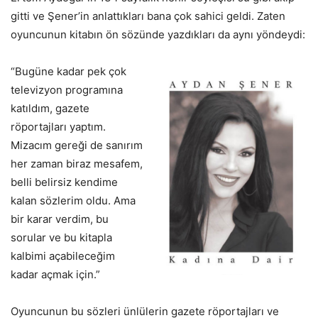
gitti ve Şener’in anlattıkları bana çok sahici geldi. Zaten
oyuncunun kitabın ön sözünde yazdıkları da aynı yöndeydi:
“Bugüne kadar pek çok
televizyon programına
katıldım, gazete
röportajları yaptım.
Mizacım gereği de sanırım
her zaman biraz mesafem,
belli belirsiz kendime
kalan sözlerim oldu. Ama
bir karar verdim, bu
sorular ve bu kitapla
kalbimi açabileceğim
kadar açmak için.”
Oyuncunun bu sözleri ünlülerin gazete röportajları ve