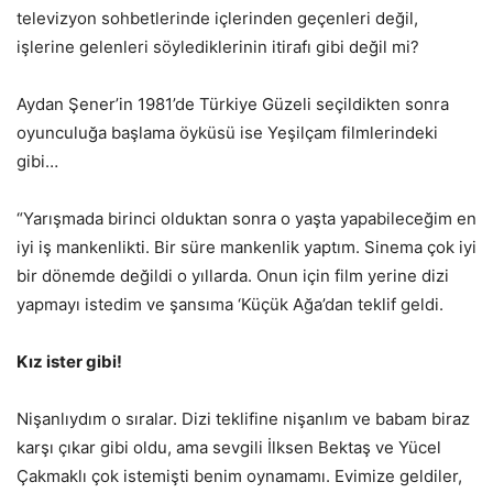
televizyon sohbetlerinde içlerinden geçenleri değil,
işlerine gelenleri söylediklerinin itirafı gibi değil mi?
Aydan Şener’in 1981’de Türkiye Güzeli seçildikten sonra
oyunculuğa başlama öyküsü ise Yeşilçam filmlerindeki
gibi…
“Yarışmada birinci olduktan sonra o yaşta yapabileceğim en
iyi iş mankenlikti. Bir süre mankenlik yaptım. Sinema çok iyi
bir dönemde değildi o yıllarda. Onun için film yerine dizi
yapmayı istedim ve şansıma ‘Küçük Ağa’dan teklif geldi.
Kız ister gibi!
Nişanlıydım o sıralar. Dizi teklifine nişanlım ve babam biraz
karşı çıkar gibi oldu, ama sevgili İlksen Bektaş ve Yücel
Çakmaklı çok istemişti benim oynamamı. Evimize geldiler,