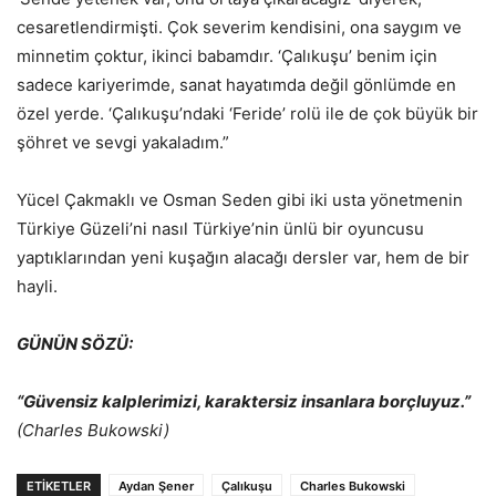
cesaretlendirmişti. Çok severim kendisini, ona saygım ve
minnetim çoktur, ikinci babamdır. ‘Çalıkuşu’ benim için
sadece kariyerimde, sanat hayatımda değil gönlümde en
özel yerde. ‘Çalıkuşu’ndaki ‘Feride’ rolü ile de çok büyük bir
şöhret ve sevgi yakaladım.”
Yücel Çakmaklı ve Osman Seden gibi iki usta yönetmenin
Türkiye Güzeli’ni nasıl Türkiye’nin ünlü bir oyuncusu
yaptıklarından yeni kuşağın alacağı dersler var, hem de bir
hayli.
GÜNÜN SÖZÜ:
“Güvensiz kalplerimizi, karaktersiz insanlara borçluyuz.”
(Charles Bukowski)
ETİKETLER
Aydan Şener
Çalıkuşu
Charles Bukowski