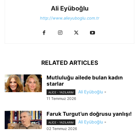
Ali Eyüboğlu
http://www.alieyuboglu.com.tr
RELATED ARTICLES
Mutluluğu ailede bulan kadın
starlar
Ali Eyüboğlu
-
ALİCE - YAZILARIM
11 Temmuz 2026
Faruk Turgut’un doğrusu yanlışı!
Ali Eyüboğlu
-
ALİCE - YAZILARIM
02 Temmuz 2026