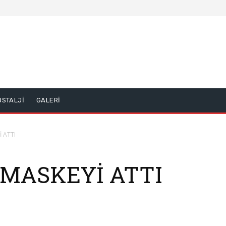
OSTALJİ
GALERİ
 ATTI
MASKEYİ ATTI