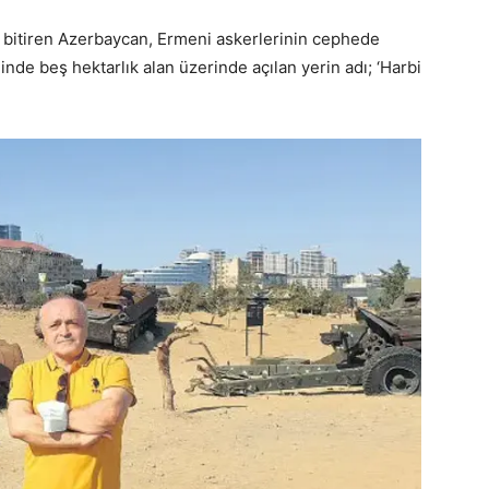
de bitiren Azerbaycan, Ermeni askerlerinin cephede
linde beş hektarlık alan üzerinde açılan yerin adı; ‘Harbi