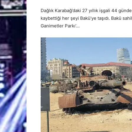
Dağlık Karabağ’daki 27 yıllık işgali 44 gün
kaybettiği her şeyi Bakü’ye taşıdı. Bakü sahi
Ganimetler Parkı’…