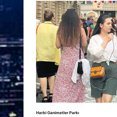
Harbi Ganimetler Parkı