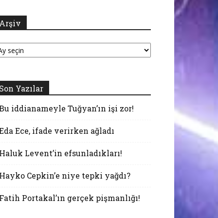
Arşiv
şiv
Son Yazılar
Bu iddianameyle Tuğyan’ın işi zor!
Eda Ece, ifade verirken ağladı
Haluk Levent’in efsunladıkları!
Hayko Cepkin’e niye tepki yağdı?
Fatih Portakal’ın gerçek pişmanlığı!