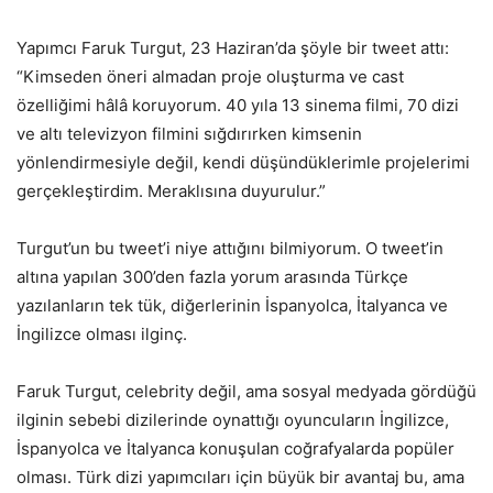
Yapımcı Faruk Turgut, 23 Haziran’da şöyle bir tweet attı:
“Kimseden öneri almadan proje oluşturma ve cast
özelliğimi hâlâ koruyorum. 40 yıla 13 sinema filmi, 70 dizi
ve altı televizyon filmini sığdırırken kimsenin
yönlendirmesiyle değil, kendi düşündüklerimle projelerimi
gerçekleştirdim. Meraklısına duyurulur.”
Turgut’un bu tweet’i niye attığını bilmiyorum. O tweet’in
altına yapılan 300’den fazla yorum arasında Türkçe
yazılanların tek tük, diğerlerinin İspanyolca, İtalyanca ve
İngilizce olması ilginç.
Faruk Turgut, celebrity değil, ama sosyal medyada gördüğü
ilginin sebebi dizilerinde oynattığı oyuncuların İngilizce,
İspanyolca ve İtalyanca konuşulan coğrafyalarda popüler
olması. Türk dizi yapımcıları için büyük bir avantaj bu, ama