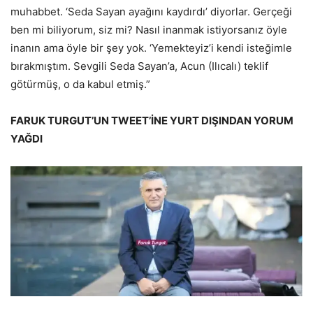
muhabbet. ‘Seda Sayan ayağını kaydırdı’ diyorlar. Gerçeği
ben mi biliyorum, siz mi? Nasıl inanmak istiyorsanız öyle
inanın ama öyle bir şey yok. ‘Yemekteyiz’i kendi isteğimle
bırakmıştım. Sevgili Seda Sayan’a, Acun (Ilıcalı) teklif
götürmüş, o da kabul etmiş.”
FARUK TURGUT’UN TWEET’İNE YURT DIŞINDAN YORUM
YAĞDI