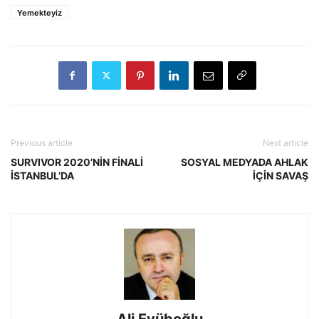
Yemekteyiz
Previous article
Next article
SURVIVOR 2020’NİN FİNALİ
SOSYAL MEDYADA AHLAK
İSTANBUL’DA
İÇİN SAVAŞ
Ali Eyüboğlu