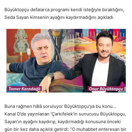
Büyüktopçu defalarca programı kendi isteğiyle bıraktığını,
Seda Sayan kimsenin ayağını kaydırmadığını açıkladı.
Buna rağmen hâlâ soruluyor Büyüktopçu’ya bu konu…
Kanal D’de yayınlanan ‘Çarkıfelek’in sunucusu Büyüktopçu,
Sayan’ın ayağını kaydırıp, kaydırmadığı konusuna önceki
gün bir kez daha açıklık getirdi: “O muhabbet enteresan bir