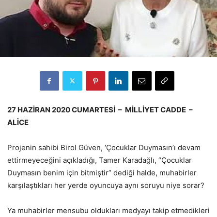
27 HAZİRAN 2020 CUMARTESİ – MİLLİYET CADDE –
ALİCE
Projenin sahibi Birol Güven, ‘Çocuklar Duymasın’ı devam
ettirmeyeceğini açıkladığı, Tamer Karadağlı, “Çocuklar
Duymasın benim için bitmiştir” dediği halde, muhabirler
karşılaştıkları her yerde oyuncuya aynı soruyu niye sorar?
Ya muhabirler mensubu oldukları medyayı takip etmedikleri