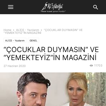
Home
ALİCE - Yazılarım
“ÇOCUKLAR DUYMASIN” VE
“YEMEKTEYİZ”İN MAGAZİNİ
ALİCE - Yazılarım
GENEL
“ÇOCUKLAR DUYMASIN” VE
“YEMEKTEYİZ”İN MAGAZİNİ
11703
27 Haziran 2020