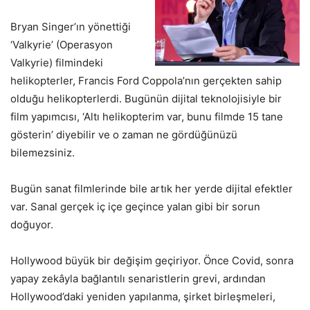
Bryan Singer’ın yönettiği
‘Valkyrie’ (Operasyon
Valkyrie) filmindeki
helikopterler, Francis Ford Coppola’nın gerçekten sahip
olduğu helikopterlerdi. Bugünün dijital teknolojisiyle bir
film yapımcısı, ‘Altı helikopterim var, bunu filmde 15 tane
gösterin’ diyebilir ve o zaman ne gördüğünüzü
bilemezsiniz.
Bugün sanat filmlerinde bile artık her yerde dijital efektler
var. Sanal gerçek iç içe geçince yalan gibi bir sorun
doğuyor.
Hollywood büyük bir değişim geçiriyor. Önce Covid, sonra
yapay zekâyla bağlantılı senaristlerin grevi, ardından
Hollywood’daki yeniden yapılanma, şirket birleşmeleri,