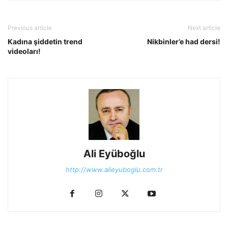
Previous article
Next article
Kadına şiddetin trend
Nikbinler’e had dersi!
videoları!
Ali Eyüboğlu
http://www.alieyuboglu.com.tr