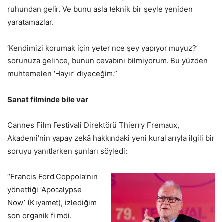
ruhundan gelir. Ve bunu asla teknik bir şeyle yeniden
yaratamazlar.
‘Kendimizi korumak için yeterince şey yapıyor muyuz?’
sorunuza gelince, bunun cevabını bilmiyorum. Bu yüzden
muhtemelen ‘Hayır’ diyeceğim.”
Sanat filminde bile var
Cannes Film Festivali Direktörü Thierry Fremaux,
Akademi’nin yapay zekâ hakkındaki yeni kurallarıyla ilgili bir
soruyu yanıtlarken şunları söyledi:
“Francis Ford Coppola’nın
yönettiği ‘Apocalypse
Now’ (Kıyamet), izlediğim
son organik filmdi.