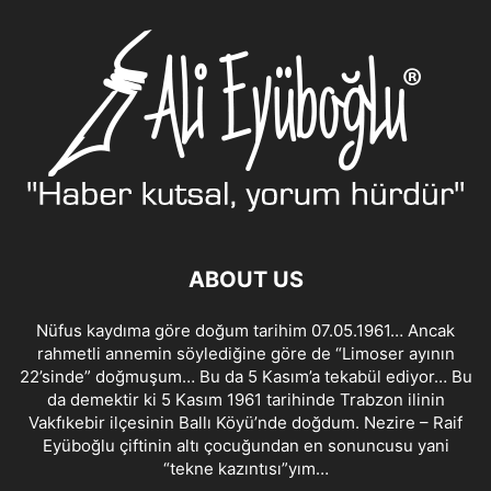
ABOUT US
Nüfus kaydıma göre doğum tarihim 07.05.1961… Ancak
rahmetli annemin söylediğine göre de “Limoser ayının
22’sinde” doğmuşum… Bu da 5 Kasım’a tekabül ediyor… Bu
da demektir ki 5 Kasım 1961 tarihinde Trabzon ilinin
Vakfıkebir ilçesinin Ballı Köyü’nde doğdum. Nezire – Raif
Eyüboğlu çiftinin altı çocuğundan en sonuncusu yani
“tekne kazıntısı”yım…