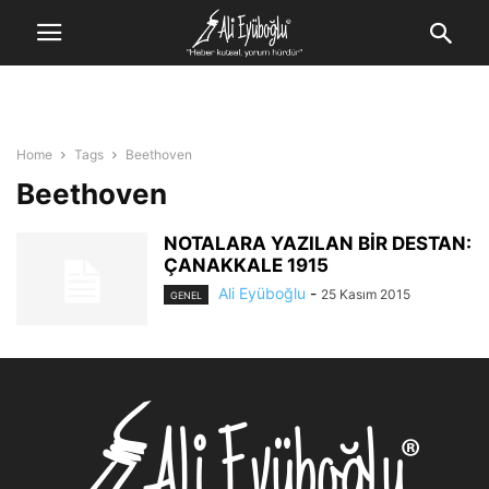
Home
Tags
Beethoven
Beethoven
NOTALARA YAZILAN BİR DESTAN:
ÇANAKKALE 1915
Ali Eyüboğlu
-
25 Kasım 2015
GENEL