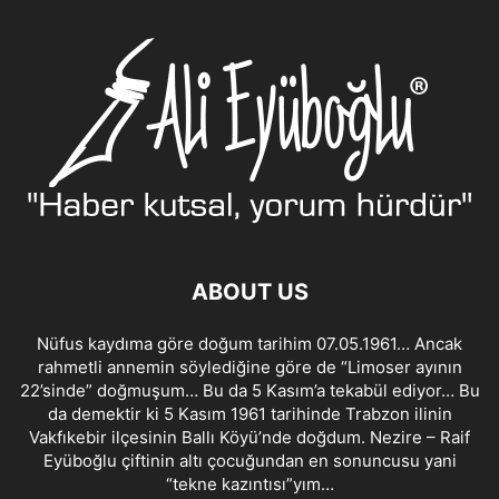
ABOUT US
Nüfus kaydıma göre doğum tarihim 07.05.1961… Ancak
rahmetli annemin söylediğine göre de “Limoser ayının
22’sinde” doğmuşum… Bu da 5 Kasım’a tekabül ediyor… Bu
da demektir ki 5 Kasım 1961 tarihinde Trabzon ilinin
Vakfıkebir ilçesinin Ballı Köyü’nde doğdum. Nezire – Raif
Eyüboğlu çiftinin altı çocuğundan en sonuncusu yani
“tekne kazıntısı”yım…