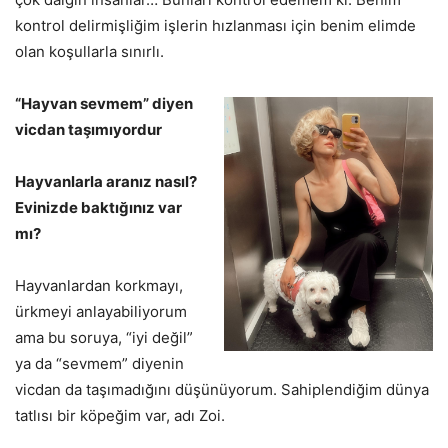
kontrol delirmişliğim işlerin hızlanması için benim elimde
olan koşullarla sınırlı.
“Hayvan sevmem” diyen
vicdan taşımıyordur
Hayvanlarla aranız nasıl?
Evinizde baktığınız var
mı?
Hayvanlardan korkmayı,
ürkmeyi anlayabiliyorum
ama bu soruya, “iyi değil”
ya da “sevmem” diyenin
vicdan da taşımadığını düşünüyorum. Sahiplendiğim dünya
tatlısı bir köpeğim var, adı Zoi.