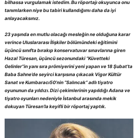
bilhassa vurgulamak istedim. Bu röportajı okuyunca onu
tanımlarken niye bu tabiri kullandığımı daha da iyi
anlayacaksınız.
23 yaşında en mutlu olacağı mesleğin ne olduğuna karar
verince Uluslararası İlişkiler bölümündeki eğitimini
üçüncü sınıfta bırakıp konservatuvar sınavlarına giren
Hazal Türesan, üçüncü sezonundaki “Küvetteki
Gelinler”in yanı sıra prömiyerini yeni yapan ve 18 Şubat’ta
Baba Sahne’de seyirci karşısına çıkacak Vigor Kültür
Sanat ve Kumbaracı50’nin “Salıncak” adlı tiyatro
oyununun da yıldızı. Dizi çekimlerinin yapıldığı Adana ve
tiyatro oyunları nedeniyle İstanbul arasında mekik
dokuyan Türesan’la keyifli bir röportaj yaptık.