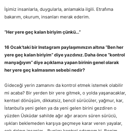
İşimiz insanlarla, duygularla, anlamakla ilgili. Etrafıma
bakarım, okurum, insanları merak ederim.
“Her yere geç kalan biriyim çünkü…”
16 Ocak’taki bir Instagram paylaşımınızın altına “Ben her
yere geç kalan biriyim” diye yazdınız. Daha önce “kontrol
manyağıyım” diye açıklama yapan birinin genel olarak
her yere geç kalmasının sebebi nedir?
Gideceği yerin zamanını da kontrol etmek istemek olabilir
mi acaba? Bir yerden bir yere gitmek, o yolda yaşanacaklar,
kentsel dönüşüm, dikkatsiz, bencil sürücüler, yağmur, kar,
İstanbul’a yeni gelen ya da yeni gelen birini gezdiren o
yüzden Üsküdar sahilde ağır ağır aracını süren sürücü,
ışıkları beklemeden karşıya geçmeye karar veren yayalar,
çok dalgın insanlar… Bunları kontrol edemem ki. Benim