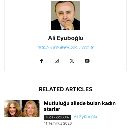
Ali Eyüboğlu
http://www.alieyuboglu.com.tr
RELATED ARTICLES
Mutluluğu ailede bulan kadın
starlar
Ali Eyüboğlu
-
ALİCE - YAZILARIM
11 Temmuz 2026