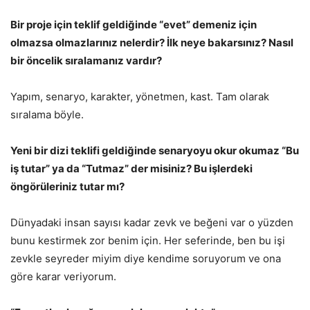
Bir proje için teklif geldiğinde “evet” demeniz için
olmazsa olmazlarınız nelerdir? İlk neye bakarsınız? Nasıl
bir öncelik sıralamanız vardır?
Yapım, senaryo, karakter, yönetmen, kast. Tam olarak
sıralama böyle.
Yeni bir dizi teklifi geldiğinde senaryoyu okur okumaz “Bu
iş tutar” ya da “Tutmaz” der misiniz? Bu işlerdeki
öngörüleriniz tutar mı?
Dünyadaki insan sayısı kadar zevk ve beğeni var o yüzden
bunu kestirmek zor benim için. Her seferinde, ben bu işi
zevkle seyreder miyim diye kendime soruyorum ve ona
göre karar veriyorum.