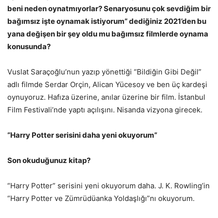
beni neden oynatmıyorlar? Senaryosunu çok sevdiğim bir
bağımsız işte oynamak istiyorum” dediğiniz 2021’den bu
yana değişen bir şey oldu mu bağımsız filmlerde oynama
konusunda?
Vuslat Saraçoğlu’nun yazıp yönettiği “Bildiğin Gibi Değil”
adlı filmde Serdar Orçin, Alican Yücesoy ve ben üç kardeşi
oynuyoruz. Hafıza üzerine, anılar üzerine bir film. İstanbul
Film Festivali’nde yaptı açılışını. Nisanda vizyona girecek.
“Harry Potter serisini daha yeni okuyorum”
Son okuduğunuz kitap?
“Harry Potter” serisini yeni okuyorum daha. J. K. Rowling’in
“Harry Potter ve Zümrüdüanka Yoldaşlığı”nı okuyorum.