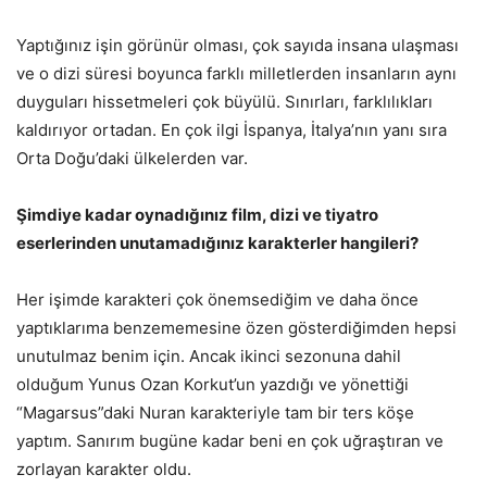
Yaptığınız işin görünür olması, çok sayıda insana ulaşması
ve o dizi süresi boyunca farklı milletlerden insanların aynı
duyguları hissetmeleri çok büyülü. Sınırları, farklılıkları
kaldırıyor ortadan. En çok ilgi İspanya, İtalya’nın yanı sıra
Orta Doğu’daki ülkelerden var.
Şimdiye kadar oynadığınız film, dizi ve tiyatro
eserlerinden unutamadığınız karakterler hangileri?
Her işimde karakteri çok önemsediğim ve daha önce
yaptıklarıma benzememesine özen gösterdiğimden hepsi
unutulmaz benim için. Ancak ikinci sezonuna dahil
olduğum Yunus Ozan Korkut’un yazdığı ve yönettiği
“Magarsus”daki Nuran karakteriyle tam bir ters köşe
yaptım. Sanırım bugüne kadar beni en çok uğraştıran ve
zorlayan karakter oldu.