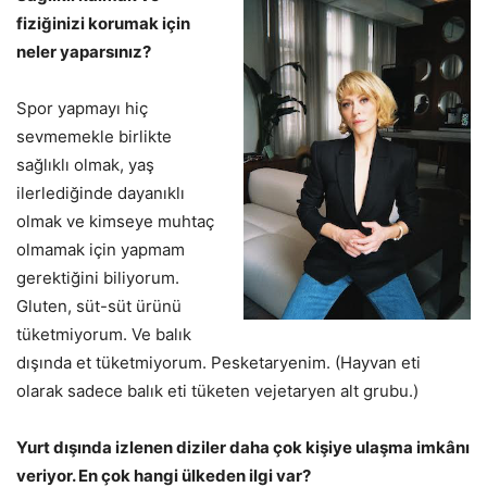
fiziğinizi korumak için
neler yaparsınız?
Spor yapmayı hiç
sevmemekle birlikte
sağlıklı olmak, yaş
ilerlediğinde dayanıklı
olmak ve kimseye muhtaç
olmamak için yapmam
gerektiğini biliyorum.
Gluten, süt-süt ürünü
tüketmiyorum. Ve balık
dışında et tüketmiyorum. Pesketaryenim. (Hayvan eti
olarak sadece balık eti tüketen vejetaryen alt grubu.)
Yurt dışında izlenen diziler daha çok kişiye ulaşma imkânı
veriyor. En çok hangi ülkeden ilgi var?