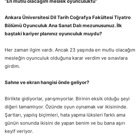
“En mutlu olacağım meslek oyunculuktu”
Ankara Üniversitesi Dil Tarih Coğrafya Fakültesi Tiyatro
Bölümü Oyunculuk Ana Sanat Dalı mezunusunuz. İlk
baştaki kariyer planınız oyunculuk muydu?
Her zaman ilgim vardı. Ancak 23 yaşında en mutlu olacağım
mesleğin oyunculuk olduğuna karar verdim ve sınavlara
girdim.
Sahne ve ekran hangisi önde geliyor?
Birlikte gidiyorlar, yarışmıyorlar. Birinin eksik olduğu şeyi
diğeri tamamlıyor. Özünde oyun oynamak var ikisininde.
Şartları, yapılış biçimleri, hata yapma lüksleri farklı ama
günün sonunda ikisini de yapan benim ve bu bana aşırı
keyif veriyor.