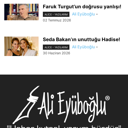
Faruk Turgut’un doğrusu yanlışı!
Ali Eyüboğlu
-
ALİCE - YAZILARIM
02 Temmuz 2026
Seda Bakan’ın unuttuğu Hadise!
Ali Eyüboğlu
-
ALİCE - YAZILARIM
30 Haziran 2026