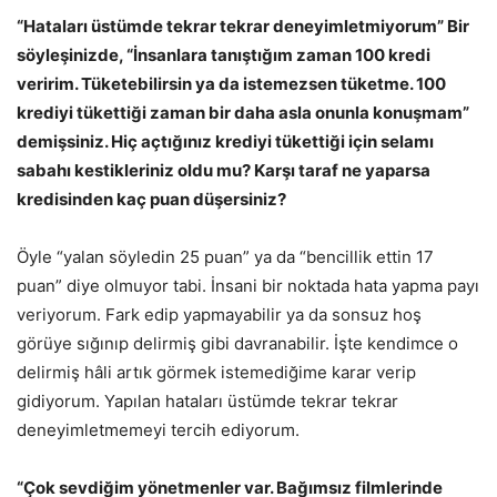
“Hataları üstümde tekrar tekrar deneyimletmiyorum”
Bir
söyleşinizde, “İnsanlara tanıştığım zaman 100 kredi
veririm. Tüketebilirsin ya da istemezsen tüketme. 100
krediyi tükettiği zaman bir daha asla onunla konuşmam”
demişsiniz. Hiç açtığınız krediyi tükettiği için selamı
sabahı kestikleriniz oldu mu? Karşı taraf ne yaparsa
kredisinden kaç puan düşersiniz?
Öyle “yalan söyledin 25 puan” ya da “bencillik ettin 17
puan” diye olmuyor tabi. İnsani bir noktada hata yapma payı
veriyorum. Fark edip yapmayabilir ya da sonsuz hoş
görüye sığınıp delirmiş gibi davranabilir. İşte kendimce o
delirmiş hâli artık görmek istemediğime karar verip
gidiyorum. Yapılan hataları üstümde tekrar tekrar
deneyimletmemeyi tercih ediyorum.
“Çok sevdiğim yönetmenler var. Bağımsız filmlerinde