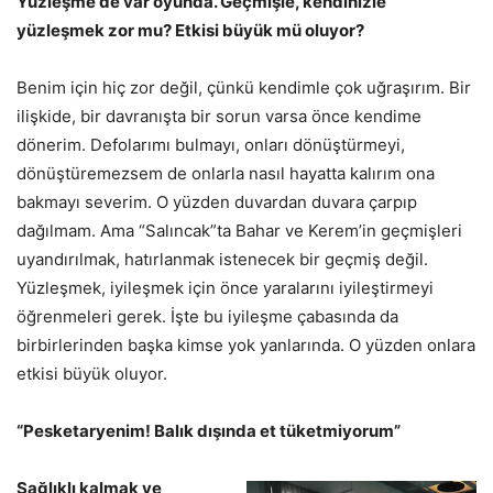
Yüzleşme de var oyunda. Geçmişle, kendinizle
yüzleşmek zor mu? Etkisi büyük mü oluyor?
Benim için hiç zor değil, çünkü kendimle çok uğraşırım. Bir
ilişkide, bir davranışta bir sorun varsa önce kendime
dönerim. Defolarımı bulmayı, onları dönüştürmeyi,
dönüştüremezsem de onlarla nasıl hayatta kalırım ona
bakmayı severim. O yüzden duvardan duvara çarpıp
dağılmam. Ama “Salıncak”ta Bahar ve Kerem’in geçmişleri
uyandırılmak, hatırlanmak istenecek bir geçmiş değil.
Yüzleşmek, iyileşmek için önce yaralarını iyileştirmeyi
öğrenmeleri gerek. İşte bu iyileşme çabasında da
birbirlerinden başka kimse yok yanlarında. O yüzden onlara
etkisi büyük oluyor.
“Pesketaryenim! Balık dışında et tüketmiyorum”
Sağlıklı kalmak ve