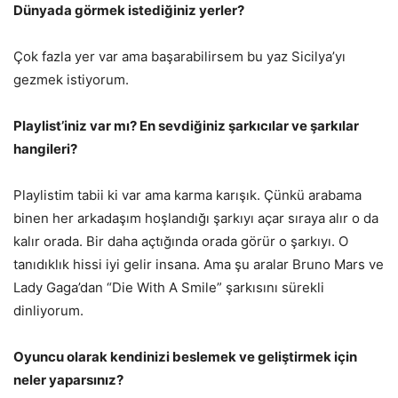
Dünyada görmek istediğiniz yerler?
Çok fazla yer var ama başarabilirsem bu yaz Sicilya’yı
gezmek istiyorum.
Playlist’iniz var mı? En sevdiğiniz şarkıcılar ve şarkılar
hangileri?
Playlistim tabii ki var ama karma karışık. Çünkü arabama
binen her arkadaşım hoşlandığı şarkıyı açar sıraya alır o da
kalır orada. Bir daha açtığında orada görür o şarkıyı. O
tanıdıklık hissi iyi gelir insana. Ama şu aralar Bruno Mars ve
Lady Gaga’dan “Die With A Smile” şarkısını sürekli
dinliyorum.
Oyuncu olarak kendinizi beslemek ve geliştirmek için
neler yaparsınız?