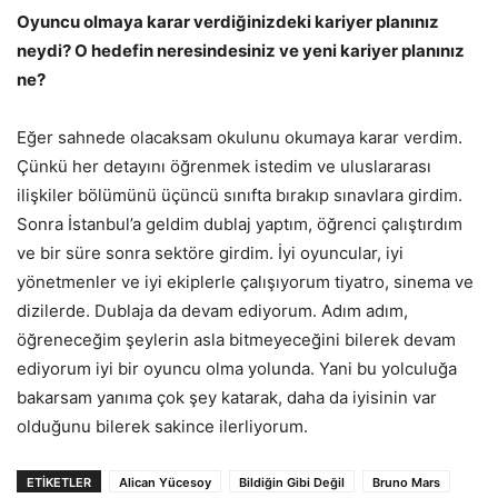
Oyuncu olmaya karar verdiğinizdeki kariyer planınız
neydi? O hedefin neresindesiniz ve yeni kariyer planınız
ne?
Eğer sahnede olacaksam okulunu okumaya karar verdim.
Çünkü her detayını öğrenmek istedim ve uluslararası
ilişkiler bölümünü üçüncü sınıfta bırakıp sınavlara girdim.
Sonra İstanbul’a geldim dublaj yaptım, öğrenci çalıştırdım
ve bir süre sonra sektöre girdim. İyi oyuncular, iyi
yönetmenler ve iyi ekiplerle çalışıyorum tiyatro, sinema ve
dizilerde. Dublaja da devam ediyorum. Adım adım,
öğreneceğim şeylerin asla bitmeyeceğini bilerek devam
ediyorum iyi bir oyuncu olma yolunda. Yani bu yolculuğa
bakarsam yanıma çok şey katarak, daha da iyisinin var
olduğunu bilerek sakince ilerliyorum.
ETİKETLER
Alican Yücesoy
Bildiğin Gibi Değil
Bruno Mars