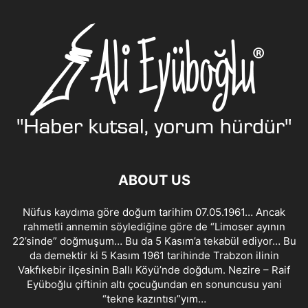
ABOUT US
Nüfus kaydıma göre doğum tarihim 07.05.1961… Ancak
rahmetli annemin söylediğine göre de “Limoser ayının
22’sinde” doğmuşum… Bu da 5 Kasım’a tekabül ediyor… Bu
da demektir ki 5 Kasım 1961 tarihinde Trabzon ilinin
Vakfıkebir ilçesinin Ballı Köyü’nde doğdum. Nezire – Raif
Eyüboğlu çiftinin altı çocuğundan en sonuncusu yani
“tekne kazıntısı”yım…