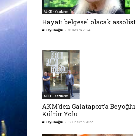
ALİCE - Yazılarım
Hayatı belgesel olacak assolist
Ali Eyüboğlu
-
10 Kasım 2024
ALİCE - Yazılarım
AKM’den Galataport’a Beyoğlu
Kültür Yolu
Ali Eyüboğlu
-
02 Haziran 2022