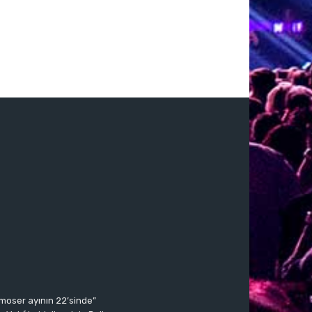
moser ayının 22’sinde”