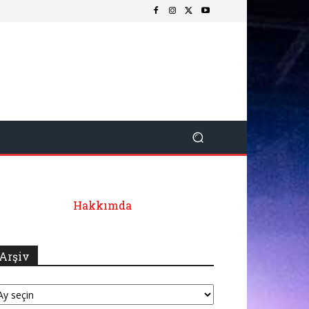
Hakkımda
Arşiv
şiv