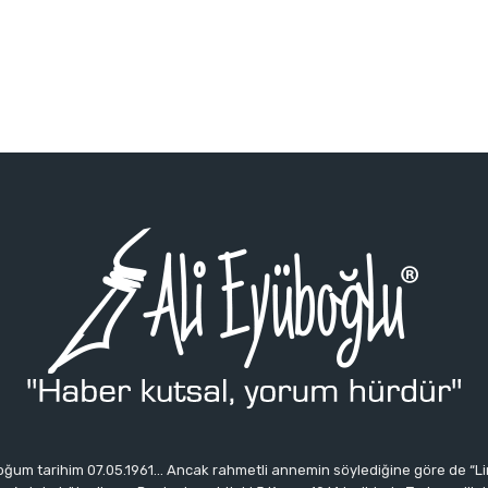
ğum tarihim 07.05.1961… Ancak rahmetli annemin söylediğine göre de “Li