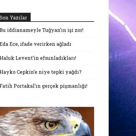
Son Yazılar
Bu iddianameyle Tuğyan’ın işi zor!
Eda Ece, ifade verirken ağladı
Haluk Levent’in efsunladıkları!
Hayko Cepkin’e niye tepki yağdı?
Fatih Portakal’ın gerçek pişmanlığı!