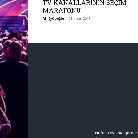
TV KANALLARININ SEÇİM
MARATONU
Ali Eyüboğlu
-
01 Nisan 2019
Nüfus kaydıma göre do