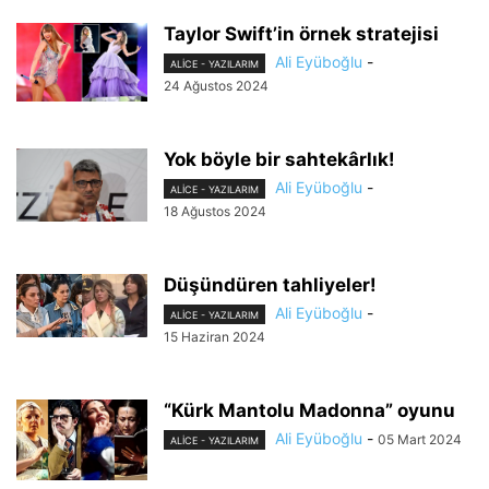
Taylor Swift’in örnek stratejisi
Ali Eyüboğlu
-
ALİCE - YAZILARIM
24 Ağustos 2024
Yok böyle bir sahtekârlık!
Ali Eyüboğlu
-
ALİCE - YAZILARIM
18 Ağustos 2024
Düşündüren tahliyeler!
Ali Eyüboğlu
-
ALİCE - YAZILARIM
15 Haziran 2024
“Kürk Mantolu Madonna” oyunu
Ali Eyüboğlu
-
05 Mart 2024
ALİCE - YAZILARIM