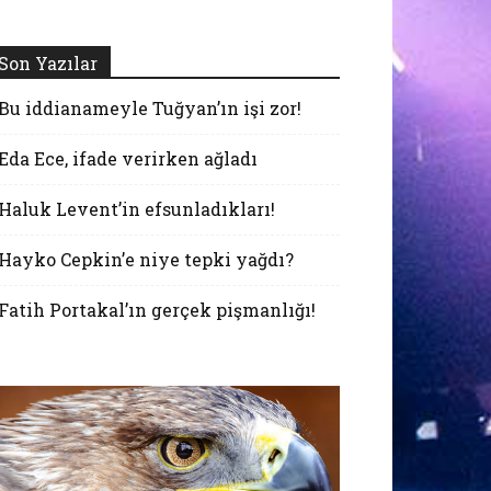
Son Yazılar
Bu iddianameyle Tuğyan’ın işi zor!
Eda Ece, ifade verirken ağladı
Haluk Levent’in efsunladıkları!
Hayko Cepkin’e niye tepki yağdı?
Fatih Portakal’ın gerçek pişmanlığı!