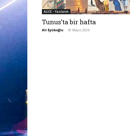
ALİCE - Yazılarım
Tunus’ta bir hafta
Ali Eyüboğlu
-
30 Mayıs 2026