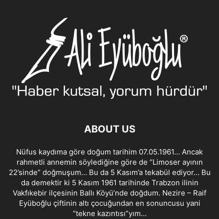
ABOUT US
Nüfus kaydıma göre doğum tarihim 07.05.1961… Ancak
rahmetli annemin söylediğine göre de “Limoser ayının
22’sinde” doğmuşum… Bu da 5 Kasım’a tekabül ediyor… Bu
da demektir ki 5 Kasım 1961 tarihinde Trabzon ilinin
Vakfıkebir ilçesinin Ballı Köyü’nde doğdum. Nezire – Raif
Eyüboğlu çiftinin altı çocuğundan en sonuncusu yani
“tekne kazıntısı”yım…