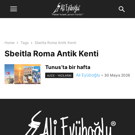
Home
Tags
Sbeitla Roma Antik Kenti
Sbeitla Roma Antik Kenti
Tunus’ta bir hafta
Ali Eyüboğlu
-
30 Mayıs 2026
ALİCE - YAZILARIM