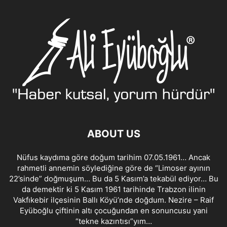
ABOUT US
Nüfus kaydıma göre doğum tarihim 07.05.1961… Ancak
rahmetli annemin söylediğine göre de “Limoser ayının
22’sinde” doğmuşum… Bu da 5 Kasım’a tekabül ediyor… Bu
da demektir ki 5 Kasım 1961 tarihinde Trabzon ilinin
Vakfıkebir ilçesinin Ballı Köyü’nde doğdum. Nezire – Raif
Eyüboğlu çiftinin altı çocuğundan en sonuncusu yani
“tekne kazıntısı”yım…