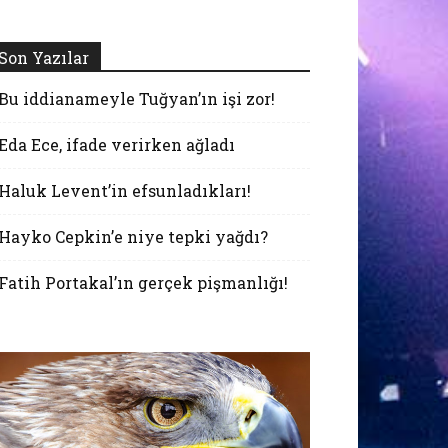
Son Yazılar
Bu iddianameyle Tuğyan’ın işi zor!
Eda Ece, ifade verirken ağladı
Haluk Levent’in efsunladıkları!
Hayko Cepkin’e niye tepki yağdı?
Fatih Portakal’ın gerçek pişmanlığı!