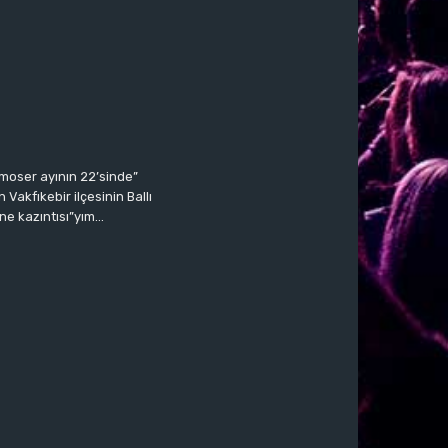
moser ayının 22’sinde”
Vakfıkebir ilçesinin Ballı
ne kazıntısı”yım…