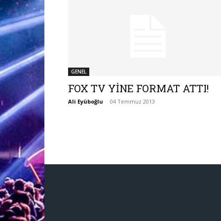
GENEL
FOX TV YİNE FORMAT ATTI!
Ali Eyüboğlu
-
04 Temmuz 2013