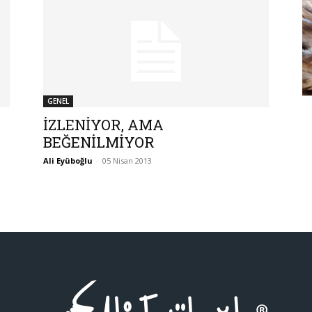
GENEL
İZLENİYOR, AMA
BEĞENİLMİYOR
Ali Eyüboğlu
-
05 Nisan 2013