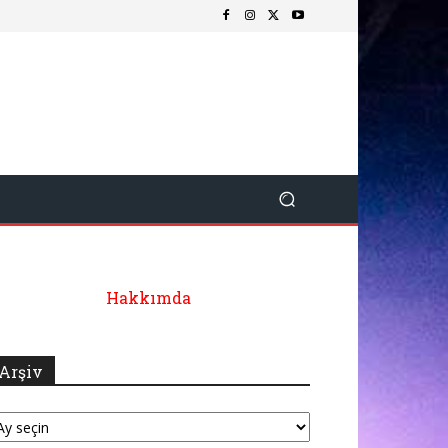
Hakkımda
Arşiv
şiv