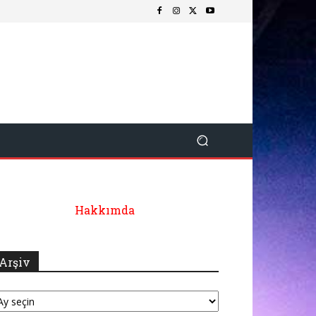
Hakkımda
Arşiv
şiv