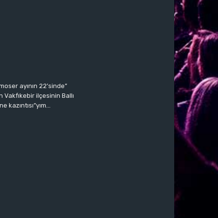
moser ayının 22’sinde”
Vakfıkebir ilçesinin Ballı
ne kazıntısı”yım…