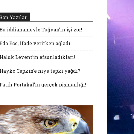
Son Yazılar
Bu iddianameyle Tuğyan’ın işi zor!
Eda Ece, ifade verirken ağladı
Haluk Levent’in efsunladıkları!
Hayko Cepkin’e niye tepki yağdı?
Fatih Portakal’ın gerçek pişmanlığı!