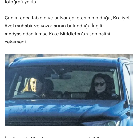
fotoğrafı yoktu.
Çünkü onca tabloid ve bulvar gazetesinin olduğu, Kraliyet
özel muhabir ve yazarlarının bulunduğu İngiliz
medyasından kimse Kate Middleton’un son halini
çekemedi.