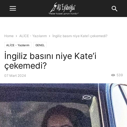
Home
ALİCE - Yazılarım
İngiliz basını niye Kate’i çekemedi?
ALİCE - Yazılarım
GENEL
İngiliz basını niye Kate’i
çekemedi?
539
07 Mart 2024