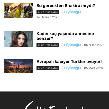
Bu gerçekten Shakira mıydı?
Ali Eyüboğlu
-
ALİCE - YAZILARIM
14 Haziran 2026
Kadın kaç yaşında annesine
benzer?
Ali Eyüboğlu
-
05 Nisan 2026
ALİCE - YAZILARIM
Avrupalı kaçıyor Türkler övüyor!
Ali Eyüboğlu
-
05 Mart 2026
ALİCE - YAZILARIM