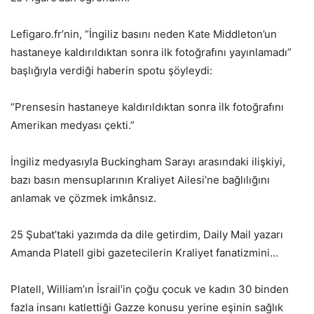
Lefigaro.fr’nin, “İngiliz basını neden Kate Middleton’un
hastaneye kaldırıldıktan sonra ilk fotoğrafını yayınlamadı”
başlığıyla verdiği haberin spotu şöyleydi:
“Prensesin hastaneye kaldırıldıktan sonra ilk fotoğrafını
Amerikan medyası çekti.”
İngiliz medyasıyla Buckingham Sarayı arasındaki ilişkiyi,
bazı basın mensuplarının Kraliyet Ailesi’ne bağlılığını
anlamak ve çözmek imkânsız.
25 Şubat’taki yazımda da dile getirdim, Daily Mail yazarı
Amanda Platell gibi gazetecilerin Kraliyet fanatizmini…
Platell, William’ın İsrail’in çoğu çocuk ve kadın 30 binden
fazla insanı katlettiği Gazze konusu yerine eşinin sağlık