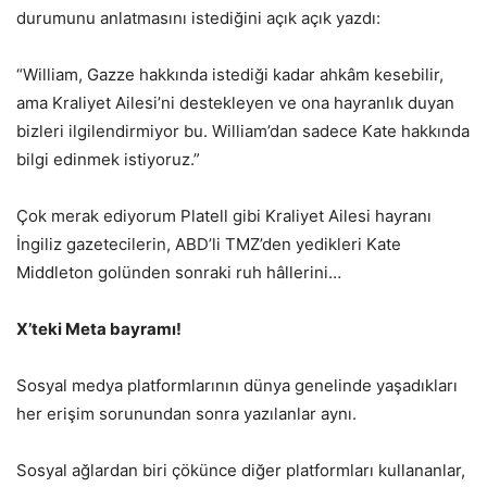
durumunu anlatmasını istediğini açık açık yazdı:
“William, Gazze hakkında istediği kadar ahkâm kesebilir,
ama Kraliyet Ailesi’ni destekleyen ve ona hayranlık duyan
bizleri ilgilendirmiyor bu. William’dan sadece Kate hakkında
bilgi edinmek istiyoruz.”
Çok merak ediyorum Platell gibi Kraliyet Ailesi hayranı
İngiliz gazetecilerin, ABD’li TMZ’den yedikleri Kate
Middleton golünden sonraki ruh hâllerini…
X’teki Meta bayramı!
Sosyal medya platformlarının dünya genelinde yaşadıkları
her erişim sorunundan sonra yazılanlar aynı.
Sosyal ağlardan biri çökünce diğer platformları kullananlar,