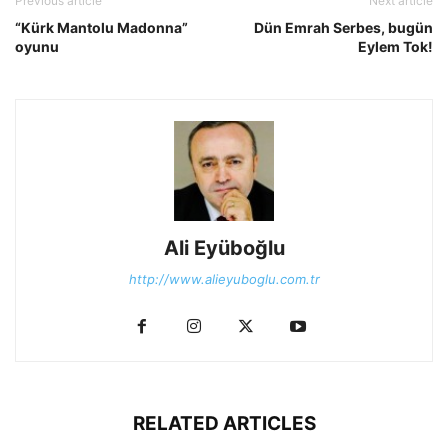
Previous article
Next article
“Kürk Mantolu Madonna”
Dün Emrah Serbes, bugün
oyunu
Eylem Tok!
Ali Eyüboğlu
http://www.alieyuboglu.com.tr
RELATED ARTICLES