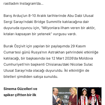
rastladım Instagram’da…
Barış Arduç’un 8-10 Aralık tarihlerinde Abu Dabi Ulusal
Sergi Sarayı’ndaki Bridge Summit’e katılacağına dair
duyuruda oyuncu için, “Milyonlara ilham veren bir aktör,
kıtaları kapsayan bir yetenek” vurgusu vardı.
Burak Özçivit için yapılan bir paylaşımda 29 Kasım
Cumartesi günü Rusya’nın Astrakhan şehrindeki etkinliğe
katılacağı, bir başkasında ise 12 Mart 2026’da Moldova
Cumhuriyeti’nin başkenti Chisianau’daki Nicolae Sulac
Ulusal Sarayı’nda olacağı duyuruldu. İki etkinliğin de
biletleri şimdiden satışa sunuldu.
Sinema Güzelleri ve
spiker çiftten bir ilk