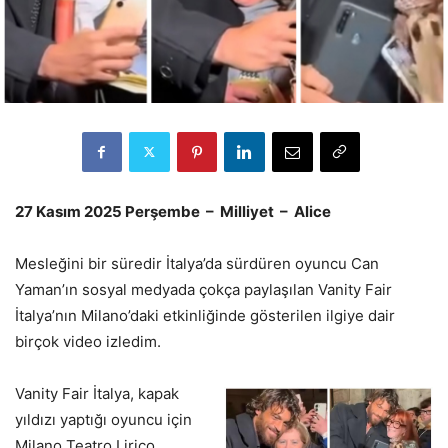
27 Kasım 2025 Perşembe – Milliyet – Alice
Mesleğini bir süredir İtalya’da sürdüren oyuncu Can
Yaman’ın sosyal medyada çokça paylaşılan Vanity Fair
İtalya’nın Milano’daki etkinliğinde gösterilen ilgiye dair
birçok video izledim.
Vanity Fair İtalya, kapak
yıldızı yaptığı oyuncu için
Milano Teatro Lirico