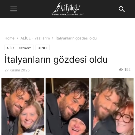
Home
ALİCE - Yazılarım
İtalyanların gözdesi oldu
ALİCE - Yazılarım
GENEL
İtalyanların gözdesi oldu
192
27 Kasım 2025