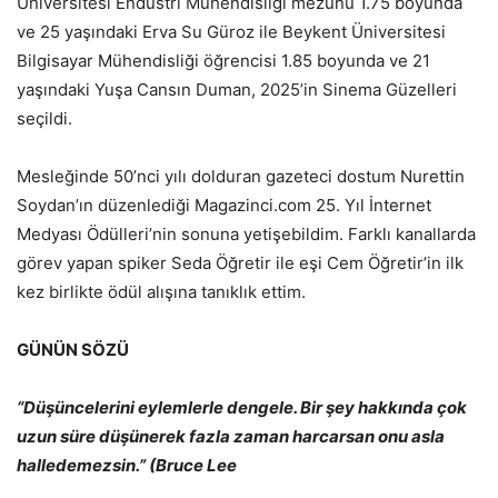
Üniversitesi Endüstri Mühendisliği mezunu 1.75 boyunda
ve 25 yaşındaki Erva Su Güroz ile Beykent Üniversitesi
Bilgisayar Mühendisliği öğrencisi 1.85 boyunda ve 21
yaşındaki Yuşa Cansın Duman, 2025’in Sinema Güzelleri
seçildi.
Mesleğinde 50’nci yılı dolduran gazeteci dostum Nurettin
Soydan’ın düzenlediği Magazinci.com 25. Yıl İnternet
Medyası Ödülleri’nin sonuna yetişebildim. Farklı kanallarda
görev yapan spiker Seda Öğretir ile eşi Cem Öğretir’in ilk
kez birlikte ödül alışına tanıklık ettim.
GÜNÜN SÖZÜ
“Düşüncelerini eylemlerle dengele. Bir şey hakkında çok
uzun süre düşünerek fazla zaman harcarsan onu asla
halledemezsin.” (Bruce Lee